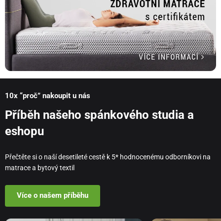
10x “proč” nakoupit u nás
Příběh našeho spánkového studia a
eshopu
Přečtěte si o naší desetileté cestě k 5* hodnocenému odborníkovi na
matrace a bytový textil
Více o našem příběhu