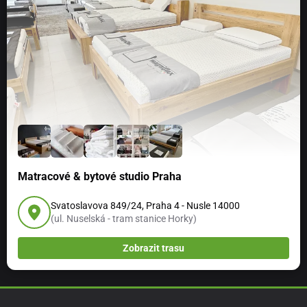
Matracové & bytové studio Praha
Svatoslavova 849/24, Praha 4 - Nusle 14000
(ul. Nuselská - tram stanice Horky)
Zobrazit trasu