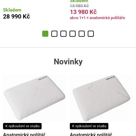
Skladem
15 980 Kč
Skladem
13 980 Kč
28 990 Kč
akce 1+1 + anatomické polštáře
Novinky
K vyzkoušení ve studiu
K vyzkoušení ve studiu
Anatomický polštář
Anatomický polštář