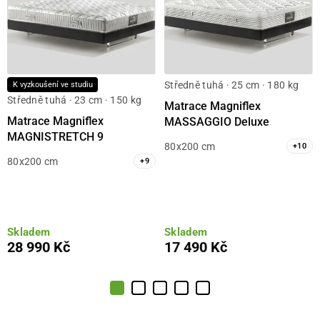
Středně tuhá · 25 cm · 180 kg
K vyzkoušení ve studiu
Středně tuhá · 23 cm · 150 kg
Matrace Magniflex
Matrace Magniflex
MASSAGGIO Deluxe
MAGNISTRETCH 9
80x200 cm
+
10
80x200 cm
+
9
Skladem
Skladem
28 990 Kč
17 490 Kč