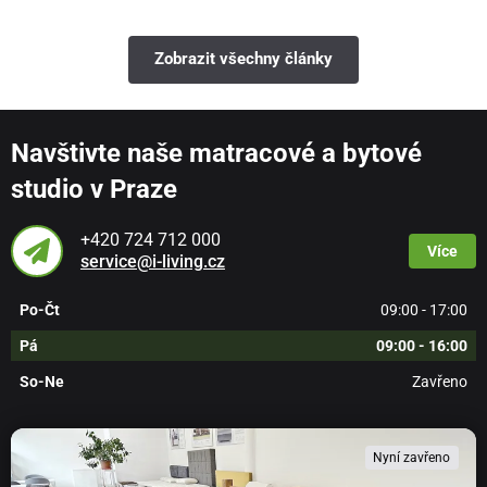
Zobrazit všechny články
Navštivte naše matracové a bytové
studio v Praze
+420 724 712 000
Více
service@i-living.cz
Po-Čt
09:00 - 17:00
Pá
09:00 - 16:00
So-Ne
Zavřeno
Nyní zavřeno