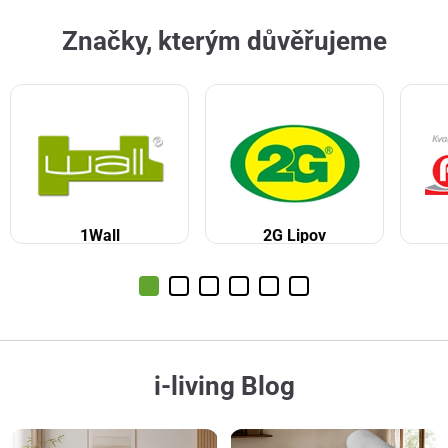
Značky, kterým důvěřujeme
1Wall
2G Lipov
i-living Blog