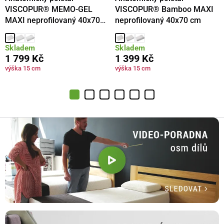
VISCOPUR® MEMO-GEL
VISCOPUR® Bamboo MAXI
MAXI neprofilovaný 40x70
neprofilovaný 40x70 cm
cm
Skladem
Skladem
1 799 Kč
1 399 Kč
výška 15 cm
výška 15 cm