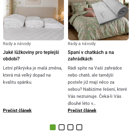
Rady a návody
Rady a návody
Jaké lůžkoviny pro teplejší
Spaní v chatkách a na
období?
zahrádkách
Letní přikrývka je malá změna,
Rádi spíte na Vaší zahrádce
která má velký dopad na
nebo chatě, ale tamější
kvalitu spánku.
postele již mají něco za
sebou? Nabízíme řešení, které
Vás nezruinuje. Čeká-li Vás
dlouhé léto v…
Prečíst článek
Prečíst článek