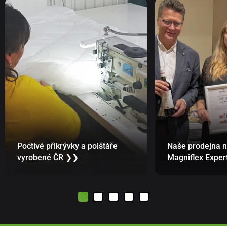
Poctivé přikrývky a polštáře
Naše prodejna 
vyrobené ČR ❯❯
Magniflex Expe