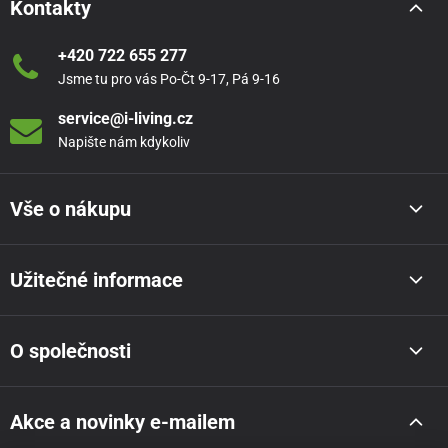
Kontakty
+420 722 655 277
Jsme tu pro vás Po-Čt 9-17, Pá 9-16
service@i-living.cz
Napište nám kdykoliv
Vše o nákupu
Užitečné informace
O společnosti
Akce a novinky e-mailem