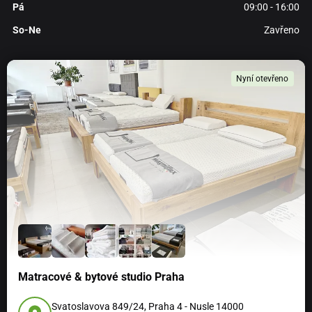
Pá
09:00 - 16:00
So-Ne
Zavřeno
Nyní otevřeno
Matracové & bytové studio Praha
Svatoslavova 849/24, Praha 4 - Nusle 14000