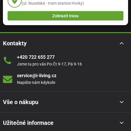
(ul. Nuselská - tram stanice Horky)
Zobrazit trasu
Kontakty
+420 722 655 277
Jsme tu pro vás Po-Čt 9-17, Pá 9-16
service@i-living.cz
Napište nám kdykoliv
Vše o nákupu
Užitečné informace