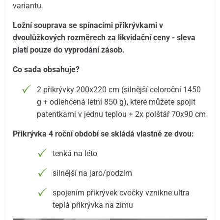
variantu.
Ložní souprava se spínacími přikrývkami v
dvoulůžkových rozměrech za likvidační ceny - sleva
platí pouze do vyprodání zásob.
Co sada obsahuje?
2 přikrývky 200x220 cm (silnější celoroční 1450
g + odlehčená letní 850 g), které můžete spojit
patentkami v jednu teplou + 2x polštář 70x90 cm
Přikrývka 4 roční období se skládá vlastně ze dvou:
tenká na léto
silnější na jaro/podzim
spojením přikrývek cvočky vznikne ultra
teplá přikrývka na zimu