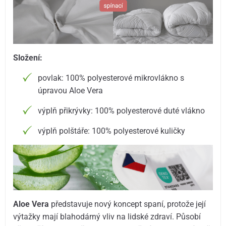
Složení:
povlak: 100% polyesterové mikrovlákno s
úpravou Aloe Vera
výplň přikrývky: 100% polyesterové duté vlákno
výplň polštáře: 100% polyesterové kuličky
Aloe Vera
představuje nový koncept spaní, protože její
výtažky mají blahodárný vliv na lidské zdraví. Působí