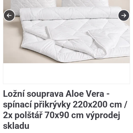
Ložní souprava Aloe Vera -
spínací přikrývky 220x200 cm /
2x polštář 70x90 cm výprodej
skladu