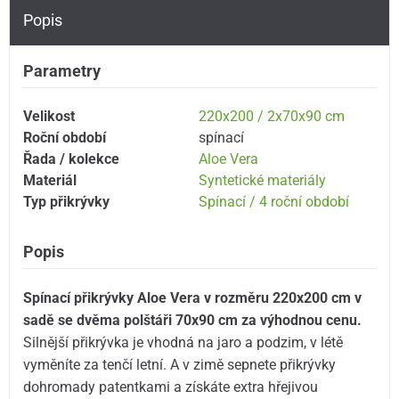
Popis
Parametry
Velikost
220x200 / 2x70x90 cm
Roční období
spínací
Řada / kolekce
Aloe Vera
Materiál
Syntetické materiály
Typ přikrývky
Spínací / 4 roční období
Popis
Spínací přikrývky Aloe Vera v rozměru 220x200 cm v
sadě se dvěma polštáři 70x90 cm za výhodnou cenu.
Silnější přikrývka je vhodná na jaro a podzim, v létě
vyměníte za tenčí letní. A v zimě sepnete přikrývky
dohromady patentkami a získáte extra hřejivou