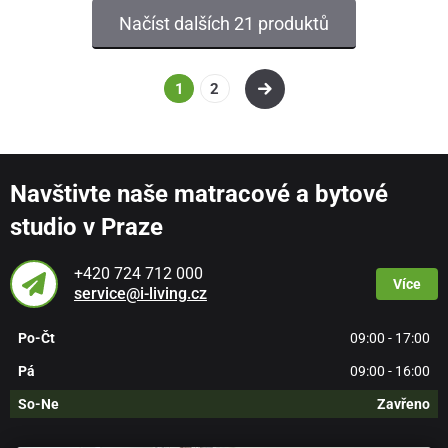
Načíst dalších 21 produktů
1
2
Navštivte naše matracové a bytové
studio v Praze
+420 724 712 000
Více
service@i-living.cz
Po-Čt
09:00 - 17:00
Pá
09:00 - 16:00
So-Ne
Zavřeno