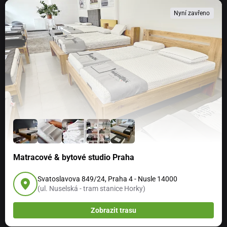
Nyní zavřeno
Matracové & bytové studio Praha
Svatoslavova 849/24, Praha 4 - Nusle 14000
(ul. Nuselská - tram stanice Horky)
Zobrazit trasu