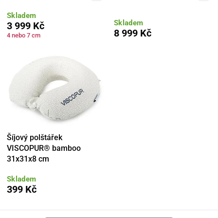
Skladem
Skladem
3 999 Kč
8 999 Kč
4 nebo 7 cm
Šíjový polštářek
VISCOPUR® bamboo
31x31x8 cm
Skladem
399 Kč