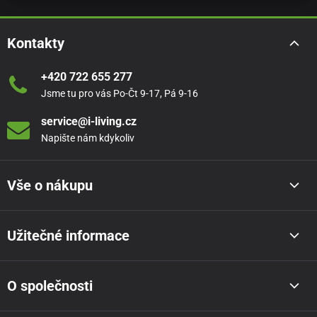
Kontakty
+420 722 655 277
Jsme tu pro vás Po-Čt 9-17, Pá 9-16
service@i-living.cz
Napište nám kdykoliv
Vše o nákupu
Užitečné informace
O společnosti