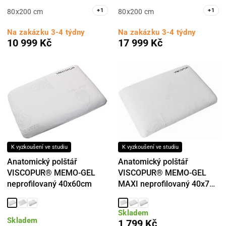
+
1
+
1
80x200 cm
80x200 cm
Na zakázku 3-4 týdny
Na zakázku 3-4 týdny
10 999 Kč
17 999 Kč
K vyzkoušení ve studiu
K vyzkoušení ve studiu
Anatomický polštář
Anatomický polštář
VISCOPUR® MEMO-GEL
VISCOPUR® MEMO-GEL
neprofilovaný 40x60cm
MAXI neprofilovaný 40x70
cm
Skladem
Skladem
1 799 Kč