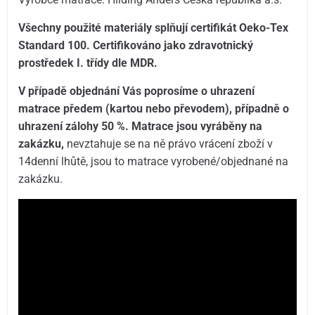
Všechny použité materiály splňují certifikát Oeko-Tex
Standard 100. Certifikováno jako zdravotnický
prostředek I. třídy dle MDR.
V případě objednání Vás poprosíme o uhrazení
matrace předem (kartou nebo převodem), případně o
uhrazení zálohy 50 %. Matrace jsou vyráběny na
zakázku,
nevztahuje se na ně právo vrácení zboží v
14denní lhůtě, jsou to matrace vyrobené/objednané na
zakázku.