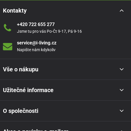
Kontakty
+420 722 655 277
Jsme tu pro vás Po-Čt 9-17, Pá 9-16
service@i-living.cz
Napište nám kdykoliv
Vše o nákupu
Užitečné informace
O společnosti