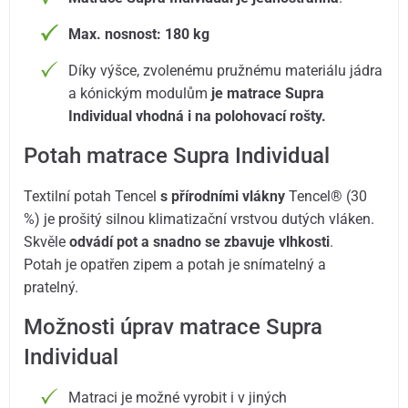
Max. nosnost: 180 kg
Díky výšce, zvolenému pružnému materiálu jádra
a kónickým modulům
je matrace Supra
Individual vhodná i na polohovací rošty.
Potah matrace Supra Individual
Textilní potah Tencel
s přírodními vlákny
Tencel® (30
%) je prošitý silnou klimatizační vrstvou dutých vláken.
Skvěle
odvádí pot a snadno se zbavuje vlhkosti
.
Potah je opatřen zipem a potah je snímatelný a
pratelný.
Možnosti úprav matrace Supra
Individual
Matraci je možné vyrobit i v jiných