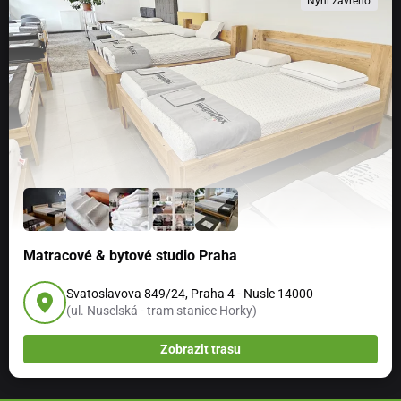
Nyní zavřeno
Matracové & bytové studio Praha
Svatoslavova 849/24, Praha 4 - Nusle 14000
(ul. Nuselská - tram stanice Horky)
Zobrazit trasu