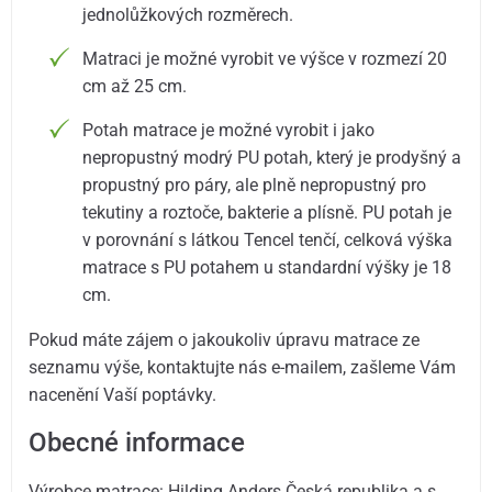
jednolůžkových rozměrech.
Matraci je možné vyrobit ve výšce v rozmezí 20
cm až 25 cm.
Potah matrace je možné vyrobit i jako
nepropustný modrý PU potah, který je prodyšný a
propustný pro páry, ale plně nepropustný pro
tekutiny a roztoče, bakterie a plísně. PU potah je
v porovnání s látkou Tencel tenčí, celková výška
matrace s PU potahem u standardní výšky je 18
cm.
Pokud máte zájem o jakoukoliv úpravu matrace ze
seznamu výše, kontaktujte nás e-mailem, zašleme Vám
nacenění Vaší poptávky.
Obecné informace
Výrobce matrace: Hilding Anders Česká republika a.s.