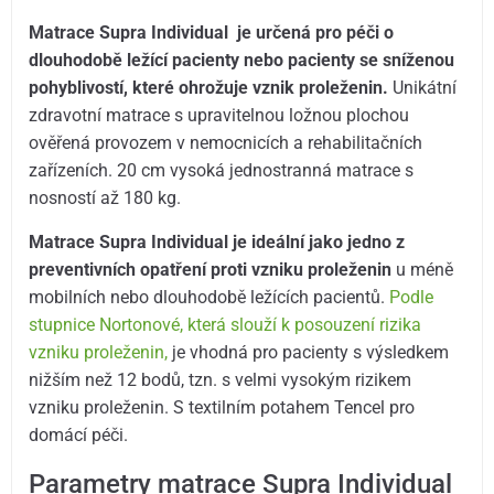
Matrace Supra Individual je určená pro péči o
dlouhodobě ležící pacienty nebo pacienty se sníženou
pohyblivostí, které ohrožuje vznik proleženin.
Unikátní
zdravotní matrace s upravitelnou ložnou plochou
ověřená provozem v nemocnicích a rehabilitačních
zařízeních. 20 cm vysoká jednostranná matrace s
nosností až 180 kg.
Matrace Supra Individual je ideální jako jedno z
preventivních opatření proti vzniku proleženin
u méně
mobilních nebo dlouhodobě ležících pacientů.
Podle
stupnice Nortonové, která slouží k posouzení rizika
vzniku proleženin,
je vhodná pro pacienty s výsledkem
nižším než 12 bodů, tzn. s velmi vysokým rizikem
vzniku proleženin. S textilním potahem Tencel pro
domácí péči.
Parametry matrace Supra Individual