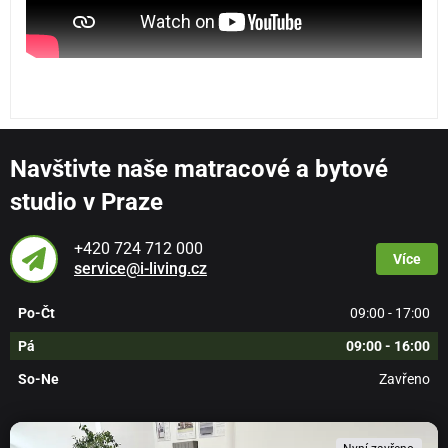
Navštivte naše matracové a bytové
studio v Praze
+420 724 712 000
Více
service@i-living.cz
Po-Čt
09:00 - 17:00
Pá
09:00 - 16:00
So-Ne
Zavřeno