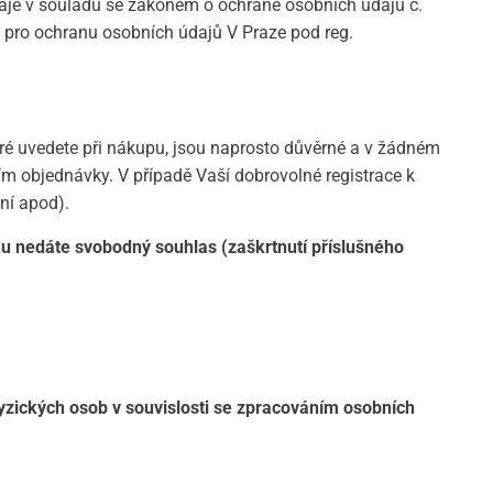
aje v souladu se zákonem o ochraně osobních údajů č.
m pro ochranu osobních údajů V Praze pod reg.
teré uvedete při nákupu, jsou naprosto důvěrné a v žádném
m objednávky. V případě Vaší dobrovolné registrace k
ní apod).
 nedáte svobodný souhlas (zaškrtnutí příslušného
yzických osob v souvislosti se zpracováním osobních