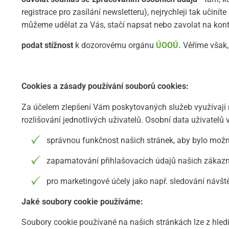
registrace pro zasílání newsletteru), nejrychleji tak učin
můžeme udělat za Vás, stačí napsat nebo zavolat na kontak
podat stížnost
k dozorovému orgánu
ÚOOÚ.
Věříme však,
Cookies a zásady používání souborů cookies:
Za účelem zlepšení Vám poskytovaných služeb využívají na
rozlišování jednotlivých uživatelů. Osobní data uživatelů 
správnou funkčnost našich stránek, aby bylo mož
zapamatování přihlašovacích údajů našich zákazní
pro marketingové účely jako např. sledování návště
Jaké soubory cookie používáme:
Soubory cookie používané na našich stránkách lze z hledisk