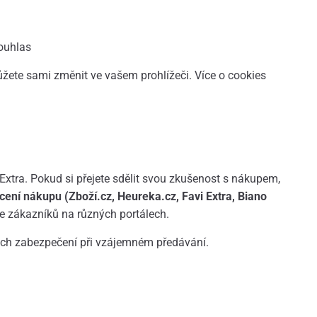
ouhlas
žete sami změnit ve vašem prohlížeči. Více o cookies
 Extra. Pokud si přejete sdělit svou zkušenost s nákupem,
ení nákupu (Zboží.cz, Heureka.cz, Favi Extra, Biano
ce zákazníků na různých portálech.
ich zabezpečení při vzájemném předávání.