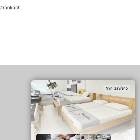
 stránkách.
Nyní zavřeno