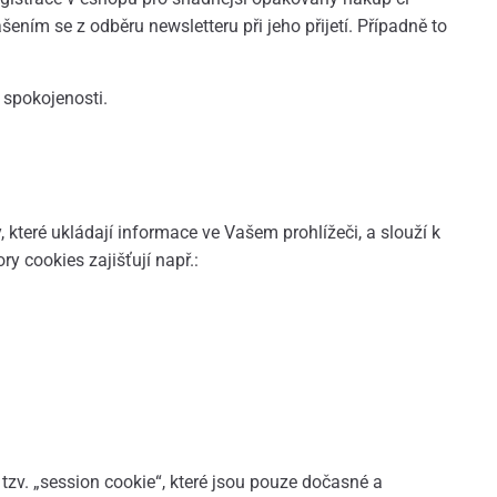
ením se z odběru newsletteru při jeho přijetí. Případně to
 spokojenosti.
teré ukládají informace ve Vašem prohlížeči, a slouží k
y cookies zajišťují např.:
 tzv. „session cookie“, které jsou pouze dočasné a