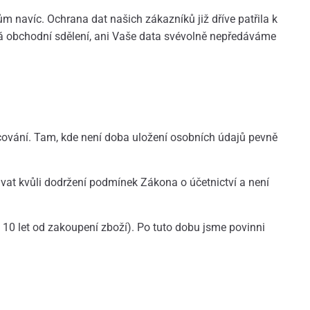
navíc. Ochrana dat našich zákazníků již dříve patřila k
ná obchodní sdělení, ani Vaše data svévolně nepředáváme
ování. Tam, kde není doba uložení osobních údajů pevně
vat kvůli dodržení podmínek Zákona o účetnictví a není
o 10 let od zakoupení zboží). Po tuto dobu jsme povinni