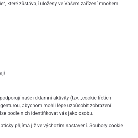
kie“, které zůstávají uloženy ve Vašem zařízení mnohem
ají
dporují naše reklamní aktivity (tzv. „cookie třetích
agenturou, abychom mohli lépe uzpůsobit zobrazení
e podle nich identifikovat vás jako osobu.
aticky přijímá již ve výchozím nastavení. Soubory cookie