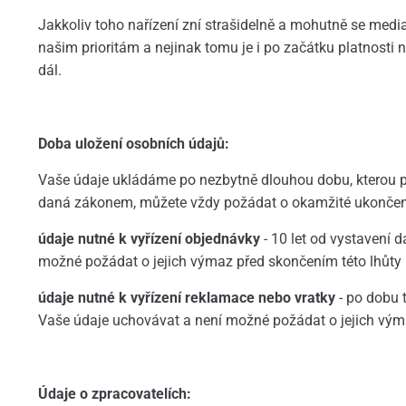
Jakkoliv toho nařízení zní strašidelně a mohutně se media
našim prioritám a nejinak tomu je i po začátku platnost
dál.
Doba uložení osobních údajů:
Vaše údaje ukládáme po nezbytně dlouhou dobu, kterou p
daná zákonem, můžete vždy požádat o okamžité ukončen
údaje nutné k vyřízení objednávky
- 10 let od vystavení 
možné požádat o jejich výmaz před skončením této lhůty
údaje nutné k vyřízení reklamace nebo vratky
- po dobu t
Vaše údaje uchovávat a není možné požádat o jejich výma
Údaje o zpracovatelích: