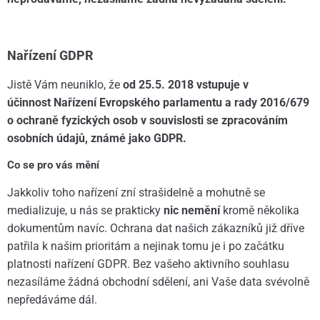
Nařízení GDPR
Jistě Vám neuniklo, že
od 25.5. 2018 vstupuje v
účinnost Nařízení Evropského parlamentu a rady 2016/679
o ochraně fyzických osob v souvislosti se zpracováním
osobních údajů, známé jako GDPR.
Co se pro vás mění
Jakkoliv toho nařízení zní strašidelně a mohutně se
medializuje, u nás se prakticky
nic nemění
kromě několika
dokumentům navíc. Ochrana dat našich zákazníků již dříve
patřila k našim prioritám a nejinak tomu je i po začátku
platnosti nařízení GDPR. Bez vašeho aktivního souhlasu
nezasíláme žádná obchodní sdělení, ani Vaše data svévolně
nepředáváme dál.