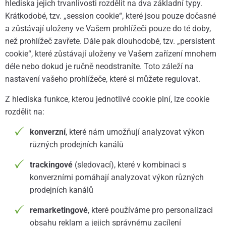
hlediska jejich trvanlivosti rozdělit na dva základní typy.
Krátkodobé, tzv. „session cookie“, které jsou pouze dočasné
a zůstávají uloženy ve Vašem prohlížeči pouze do té doby,
než prohlížeč zavřete. Dále pak dlouhodobé, tzv. „persistent
cookie“, které zůstávají uloženy ve Vašem zařízení mnohem
déle nebo dokud je ručně neodstraníte. Toto záleží na
nastavení vašeho prohlížeče, které si můžete regulovat.
Z hlediska funkce, kterou jednotlivé cookie plní, lze cookie
rozdělit na:
konverzní
, které nám umožňují analyzovat výkon
různých prodejních kanálů
trackingové
(sledovací), které v kombinaci s
konverzními pomáhají analyzovat výkon různých
prodejních kanálů
remarketingové
, které používáme pro personalizaci
obsahu reklam a jejich správnému zacílení