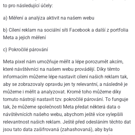
to pro následující účely:
a) Měření a analýza aktivit na našem webu
b) Cílení reklam na sociální síti Facebook a další z portfolia
Meta a jejich měření
c) Pokročilé párování
Meta pixel nám umožňuje měřit a lépe porozumět akcím,
které návštěvníci na našem webu provádějí. Díky těmto
informacím můžeme lépe nastavit cílení našich reklam tak,
aby se zobrazovaly opravdu jen ty relevantní, a následně je
můžeme i měřit a analyzovat. Kromě toho můžeme díky
tomuto nástroji nastavit tzv. pokročilé párování. To funguje
tak, že můžeme společnosti Meta předat některá data o
návštěvnících našeho webu, abychom ještě více vylepšili
relevantnost našich reklam. Ještě před odesláním těchto dat
jsou tato data zašifrovaná (zahashovaná), aby byla