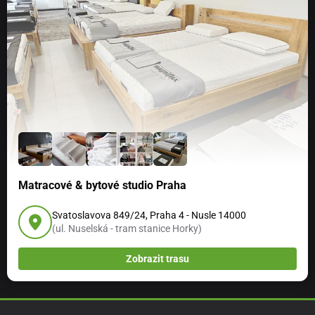
Matracové & bytové studio Praha
Svatoslavova 849/24, Praha 4 - Nusle 14000
(ul. Nuselská - tram stanice Horky)
Zobrazit trasu