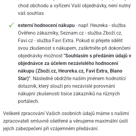
chod obchodu a vyřízení Vaší objednávky, není nutný
váš souhlas
externí hodnocení nákupu
- např. Heureka - služba
Ověřeno zákazníky, Seznam.cz - služba Zboží.cz,
Favi.cz - služba Favi Extra. Pokud si přejete sdělit
svou zkušenost s nákupem, zaškrtněte při dokončení
objednávky možnost
"Souhlasím s předáním údajů v
objednávce za účelem nezávislého hodnocení
nákupu (Zboží.cz, Heureka.cz, Favi Extra, Biano
Star)"
. Následně obdržíte naším jménem hodnotící
dotazník, který slouží pro nezávislé porovnání
nákupní zkušenosti tisíce zákazníků na různých
portálech.
Veškeré zpracování Vašich osobních údajů máme s našimi
zpracovateli smluvně ošetřené a věnujeme maximální úsilí
jejich zabezpečení při vzájemném předávání.