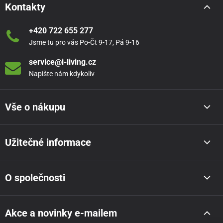
Kontakty
+420 722 655 277
Jsme tu pro vás Po-Čt 9-17, Pá 9-16
service@i-living.cz
Napište nám kdykoliv
Vše o nákupu
Užitečné informace
O společnosti
Akce a novinky e-mailem