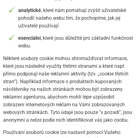
analytické
, které nám pomáhají zvýšit uživatelské
pohodlí našeho webu tím, že pochopíme, jak jej
uživatelé používají
esenciální
, které jsou důležité pro základní funkčnost
webu.
Některé soubory cookie mohou shromažďovat informace,
které jsou následně využity třetími stranami a které např.
přímo podporují naše reklamní aktivity (tzv. „cookie třetích
stran“). Například informace o produktech kupovaných
návštěvníky na našich stránkách mohou být zobrazeny
reklamní agenturou, abychom mohli lépe uzpůsobit
zobrazení internetových reklam na Vámi zobrazovaných
webových stránkách. Tyto údaje jsou pouze "v pozadí", jsou
anonymní a nelze podle nich identifikovat vás jako osobu.
Používání souborů cookie lze nastavit pomocí Vašeho