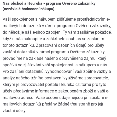
Náš obchod a Heureka - program Ověřeno zákazníky
(nezávislé hodnocení nákupu)
Vaši spokojenost s nákupem zjišťujeme prostřednictvím e-
mailových dotazníků v rámci programu Ověřeno zákazníky,
do něhož je náš e-shop zapojen. Ty vám zasíláme pokaždé,
když u nás nakoupíte a zaškrtnete souhlas se zasláním
tohoto dotazníku. Zpracování osobních údajů pro účely
zaslání dotazníků v rámci programu Ověřeno zákazníky
provádíme na základě našeho oprávněného zájmu, který
spočívá ve zjišťování vaší spokojenosti s nákupem u nás.
Pro zasílání dotazníků, vyhodnocování vaší zpětné vazby a
analýz našeho tržního postavení využíváme zpracovatele,
kterým je provozovatel portálu Heureka.cz; tomu pro tyto
účely předáváme informace o zakoupeném zboží a vaši e-
mailovou adresu. Vaše osobní údaje nejsou při zasílání e-
mailových dotazníků předány žádné třetí straně pro její
vlastní účely.