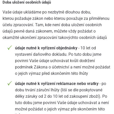
Doba uložení osobních údajů
Vaše údaje ukládáme po nezbytně dlouhou dobu,
kterou požaduje zákon nebo kterou považuje za přiměřenou
účelu zpracování. Tam, kde není doba uložení osobních
údajů pevně daná zákonem, můžete vždy požádat o
okamžité ukončení zpracování takovýchto osobních údajů
údaje nutné k vyřízení objednávky
- 10 let od
vystavení daňového dokladu. Po tuto dobu jsme
povinni Vaše údaje uchovávat kvůli dodržení
podmínek Zákona o účetnictví a není možné požádat
o jejich výmaz před skončením této lhůty
údaje nutné k vyřízení reklamace nebo vratky
- po
dobu trvání záruční lhůty (liší se dle poskytované
délky záruky od 2 do 10 let od zakoupení zboží). Po
tuto dobu jsme povinni Vaše údaje uchovávat a není
možné požádat o jejich výmaz pře skončením této