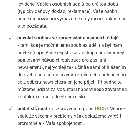
evidenci Vašich osobních údajů po určitou dobu
(typicky daňový doklad, reklamace), Vaše osobní
údaje na požádání vymažeme i my ručně, pokud nás
o to požádáte.
odvolat souhlas se zpracováním osobních údajů
-
tam, kde je možné tento souhlas udělit a byl nám
udělen (např. Vaše registrace v eshopu pro snadnější
opakovaný nákup či registrace pro zasílání
newsletteru), nejrychleji tak učiníte sami přihlášením
do svého účtu a nastavením změn nebo odhlášením
se z odběru newsletteru při jeho přijetí. Případně to
můžeme udělat za Vás, stačí napsat nebo zavolat na
kontaktní e-mail a telefonní číslo.
podat stížnost
k dozorovému orgánu
ÚOOÚ
. Věříme
však, že všechny problémy však dokážeme vyřešit
promptně a k Vaší spokojenosti.