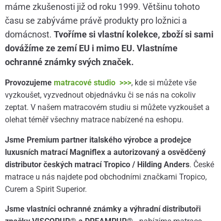
máme zkušenosti již od roku 1999. Většinu tohoto
času se zabýváme právě produkty pro ložnici a
domácnost.
Tvoříme si vlastní kolekce, zboží si sami
dovážíme ze zemí EU i mimo EU. Vlastníme
ochranné známky svých značek.
Provozujeme
matracové studio >>>
, kde si můžete vše
vyzkoušet, vyzvednout objednávku či se nás na cokoliv
zeptat. V našem matracovém studiu si můžete vyzkoušet a
olehat téměř všechny matrace nabízené na eshopu.
Jsme Premium partner italského výrobce a prodejce
luxusních matrací Magniflex a autorizovaný a osvědčený
distributor českých matrací Tropico / Hilding Anders
. České
matrace u nás najdete pod obchodními značkami Tropico,
Curem a Spirit Superior.
Jsme vlastníci ochranné známky a výhradní distributoři