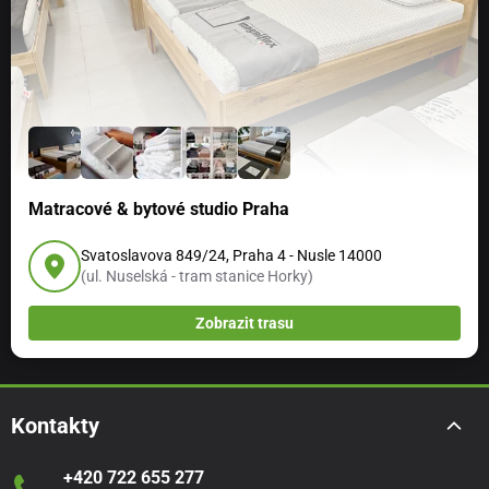
Matracové & bytové studio Praha
Svatoslavova 849/24, Praha 4 - Nusle 14000
(ul. Nuselská - tram stanice Horky)
Zobrazit trasu
Kontakty
+420 722 655 277