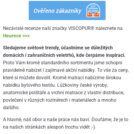
Nezávislé recenze naší značky VISCOPUR® naleznete na
Heurece >>>
Sledujeme světové trendy, účastníme se důležitých
domácích i zahraničních veletrhů, kde čerpáme inspiraci.
Proto Vám kromě standardního sortimentu jsme schopni
pravidelně nabízet i zajímavé akční nabídky. To vše za ceny,
které si můžete dovolit. Kromě matrací nabízíme širokou
nabídku bytového textilu. Lůžkoviny české výroby,
anatomické polštáře a vrchní matrace z vlastní distribuce,
povlečení v různých rozměrech i materiálech a mnoho
dalšího.
A hlavně, náš obor a naše práce nás baví. Doufáme, že je to
na našich stránkách alespoň trochu vidět :-).