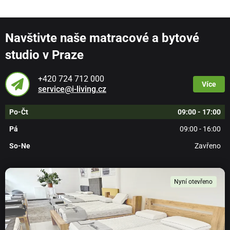
Navštivte naše matracové a bytové
studio v Praze
+420 724 712 000
Více
service@i-living.cz
Po-Čt
09:00 - 17:00
Pá
09:00 - 16:00
So-Ne
Zavřeno
Nyní otevřeno