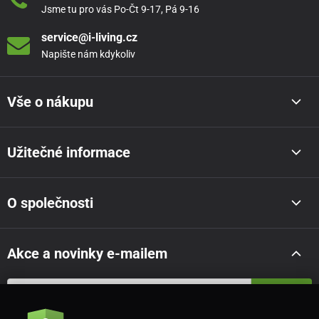
Jsme tu pro vás Po-Čt 9-17, Pá 9-16
service@i-living.cz
Napište nám kdykoliv
Vše o nákupu
Užitečné informace
O společnosti
Akce a novinky e-mailem
Odeslat