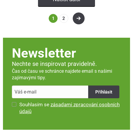
1
2
Newsletter
Nechte se inspirovat pravidelně.
Čas od času ve schránce najdete email s našimi
zajímavými tipy.
Přihlásit
Souhlasím se
zásadami zpracování osobních
údajů