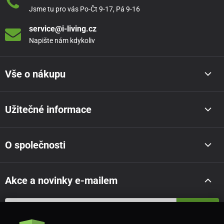
Jsme tu pro vás Po-Čt 9-17, Pá 9-16
service@i-living.cz
Napište nám kdykoliv
Vše o nákupu
Užitečné informace
O společnosti
Akce a novinky e-mailem
Odeslat