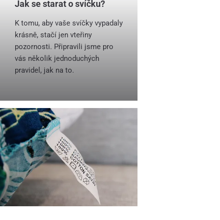
Jak se starat o svíčku?
K tomu, aby vaše svíčky vypadaly
krásně, stačí jen vteřiny
pozornosti. Připravili jsme pro
vás několik jednoduchých
pravidel, jak na to.