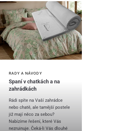
RADY A NÁVODY
Spaní v chatkách a na
zahrádkách
Rádi spíte na Vaší zahrádce
nebo chatě, ale tamější postele
již mají něco za sebou?
Nabízíme řešení, které Vás
nezruinuje. Čeká-li Vás dlouhé