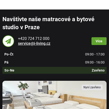
Navštivte naše matracové a bytové
studio v Praze
+420 724 712 000
Více
service@i-living.cz
Po-Čt
09:00 - 17:00
Pá
09:00 - 16:00
So-Ne
Zavřeno
Nyní zavřeno