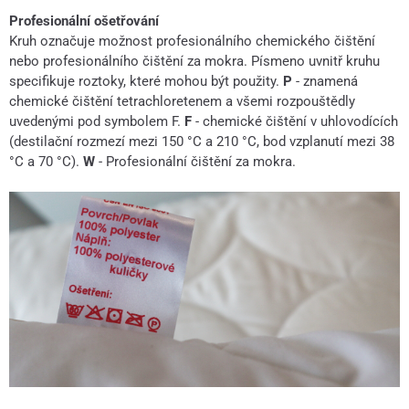
Profesionální ošetřování
Kruh označuje možnost profesionálního chemického čištění
nebo profesionálního čištění za mokra. Písmeno uvnitř kruhu
specifikuje roztoky, které mohou být použity.
P
- znamená
chemické čištění tetrachloretenem a všemi rozpouštědly
uvedenými pod symbolem F.
F
- chemické čištění v uhlovodících
(destilační rozmezí mezi 150 °C a 210 °C, bod vzplanutí mezi 38
°C a 70 °C).
W
- Profesionální čištění za mokra.