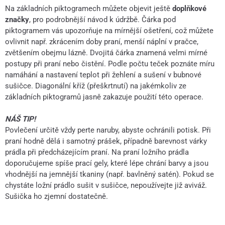
Na základních piktogramech můžete objevit ještě
doplňkové
značky
, pro podrobnější návod k údržbě. Čárka pod
piktogramem vás upozorňuje na mírnější ošetření, což můžete
ovlivnit např. zkrácením doby praní, menší náplní v pračce,
zvětšením obejmu lázně. Dvojitá čárka znamená velmi mírné
postupy při praní nebo čistění. Podle počtu teček poznáte míru
namáhání a nastavení teplot při žehlení a sušení v bubnové
sušičce. Diagonální kříž (přeškrtnutí) na jakémkoliv ze
základních piktogramů jasně zakazuje použití této operace.
NÁŠ TIP!
Povlečení určitě vždy perte naruby, abyste ochránili potisk. Při
praní hodně dělá i samotný prášek, případně barevnost várky
prádla při předcházejícím praní. Na praní ložního prádla
doporučujeme spíše prací gely, které lépe chrání barvy a jsou
vhodnější na jemnější tkaniny (např. bavlněný satén). Pokud se
chystáte ložní prádlo sušit v sušičce, nepoužívejte již aviváž.
Sušička ho zjemní dostatečně.