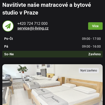
Navštivte naše matracové a bytové
studio v Praze
+420 724 712 000
Více
service@i-living.cz
Po-Čt
09:00 - 17:00
Pá
09:00 - 16:00
So-Ne
Zavřeno
Nyní zavřeno