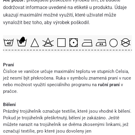
dodržovat informace uvedené na etiketě u produktu. Údaje
ukazují maximální možné využití, které uživatel může
vynaložit bez toho, aby výrobek poškodil.
Praní
Číslice ve vaničce určuje maximální teplotu ve stupních Celsia,
jež nesmí být překročena. Ruka v symbolu znamená praní v ruce
nebo možnost využití speciálního programu na
ruční praní
v
pračce.
Bělení
Prázdný trojúhelník označuje textilie, které jsou vhodné k bělení.
Pokud je trojúhelník přeškrtnutý, bělení je zakázáno. Ještě
můžete narazit na trojúhelník se dvěma zkosenými linkami, jež
označují textilie, pro které jsou dovoleny jen