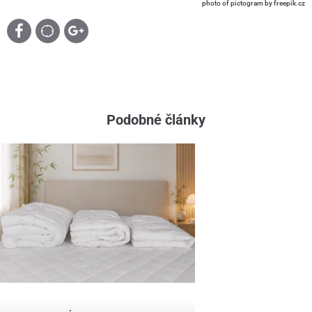
photo of pictogram by freepik.cz
Podobné články