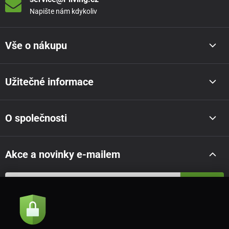
Napište nám kdykoliv
Vše o nákupu
Užitečné informace
O společnosti
Akce a novinky e-mailem
Odeslat
Souhlasím se
zásadami zpracování osobních údajů