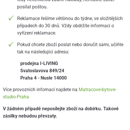
posílat poštou.
Reklamace řešíme většinou do týdne, ve složitějších
případech do 30 dnů. Vždy obdržíte informaci o
vyřízení reklamace.
Pokud chcete zboží poslat nebo doručit sami, učiňte
tak na následující adresu:
prodejna I-LIVING
Svatoslavova 849/24
Praha 4 - Nusle 14000
Více provozních infomací najdete na
Matracove-bytove-
studio-Praha
V žádném případě neposílejte zboží na dobírku. Takové
zásilky nebudou převzaty.