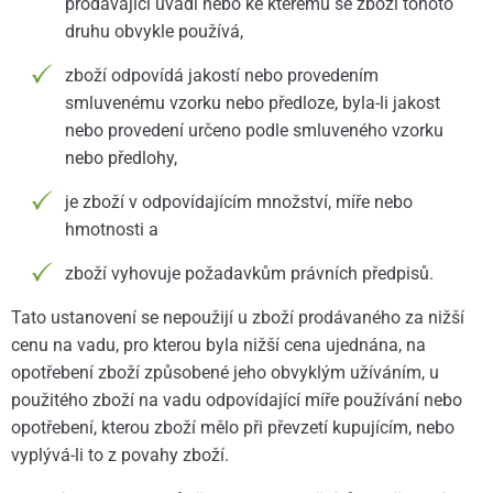
prodávající uvádí nebo ke kterému se zboží tohoto
druhu obvykle používá,
zboží odpovídá jakostí nebo provedením
smluvenému vzorku nebo předloze, byla-li jakost
nebo provedení určeno podle smluveného vzorku
nebo předlohy,
je zboží v odpovídajícím množství, míře nebo
hmotnosti a
zboží vyhovuje požadavkům právních předpisů.
Tato ustanovení se nepoužijí u zboží prodávaného za nižší
cenu na vadu, pro kterou byla nižší cena ujednána, na
opotřebení zboží způsobené jeho obvyklým užíváním, u
použitého zboží na vadu odpovídající míře používání nebo
opotřebení, kterou zboží mělo při převzetí kupujícím, nebo
vyplývá-li to z povahy zboží.