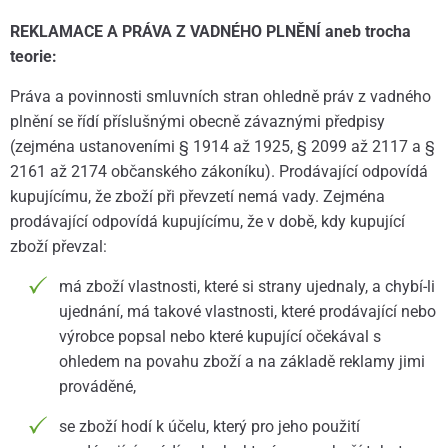
REKLAMACE A PRÁVA Z VADNÉHO PLNĚNÍ aneb trocha
teorie:
Práva a povinnosti smluvních stran ohledně práv z vadného
plnění se řídí příslušnými obecně závaznými předpisy
(zejména ustanoveními § 1914 až 1925, § 2099 až 2117 a §
2161 až 2174 občanského zákoníku). Prodávající odpovídá
kupujícímu, že zboží při převzetí nemá vady. Zejména
prodávající odpovídá kupujícímu, že v době, kdy kupující
zboží převzal:
má zboží vlastnosti, které si strany ujednaly, a chybí-li
ujednání, má takové vlastnosti, které prodávající nebo
výrobce popsal nebo které kupující očekával s
ohledem na povahu zboží a na základě reklamy jimi
prováděné,
se zboží hodí k účelu, který pro jeho použití