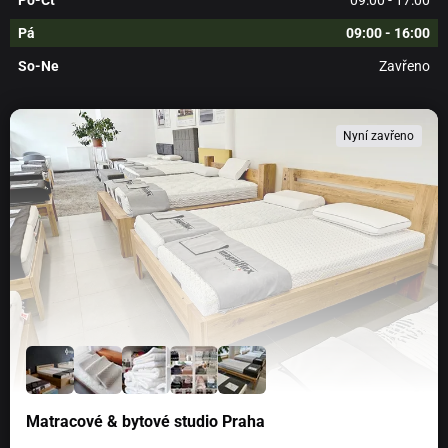
Po-Čt
09:00 - 17:00
Pá
09:00 - 16:00
So-Ne
Zavřeno
Nyní zavřeno
Matracové & bytové studio Praha