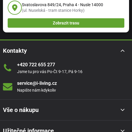
Svatoslavova 849/24, Praha 4 - Nusle 14000
(ul. Nuselská - tram stanice Horky)
Zobrazit trasu
Kontakty
+420 722 655 277
Jsme tu pro vás Po-Čt 9-17, Pá 9-16
service@i-living.cz
Napište nám kdykoliv
Vše o nákupu
Užitečné informace