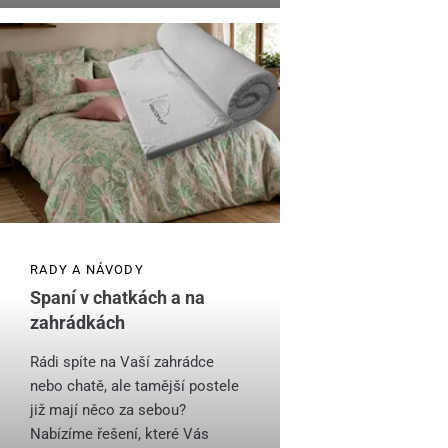
RADY A NÁVODY
Spaní v chatkách a na
zahrádkách
Rádi spíte na Vaší zahrádce
nebo chatě, ale tamější postele
již mají něco za sebou?
Nabízíme řešení, které Vás