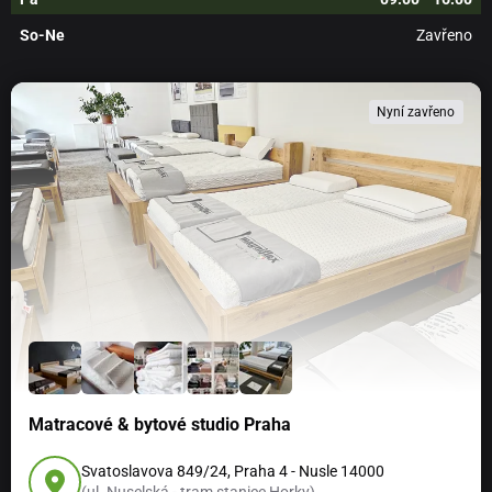
So-Ne
Zavřeno
Nyní zavřeno
Matracové & bytové studio Praha
Svatoslavova 849/24, Praha 4 - Nusle 14000