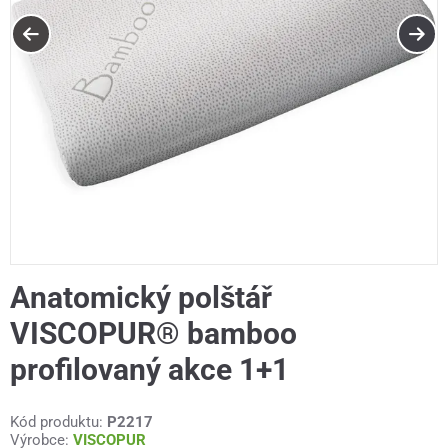
Anatomický polštář
VISCOPUR® bamboo
profilovaný akce 1+1
Kód produktu:
P2217
Výrobce:
VISCOPUR