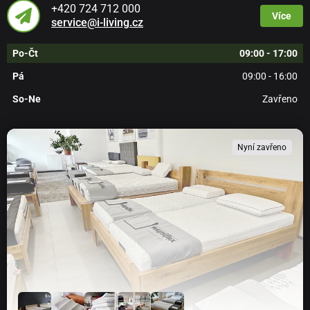
+420 724 712 000
Více
service@i-living.cz
Po-Čt
09:00 - 17:00
Pá
09:00 - 16:00
So-Ne
Zavřeno
Nyní zavřeno