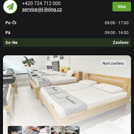
+420 724 712 000
Více
service@i-living.cz
Po-Čt
09:00 - 17:00
Pá
09:00 - 16:00
So-Ne
Zavřeno
Nyní zavřeno