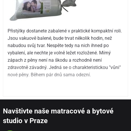
Přistýlky dostanete zabalené v praktické kompaktní roli.
Jsou vakuově balené, bude trvat několik hodin, než
nabudou svůj tvar. Nespěte tedy na nich ihned po
vybalení, ale nechte je volně ležet rozložené. Mírný
zápach z pěny není na škodu a rozhodně není
zdravotně závadný. Jedná se o charakteristickou "vůni"
nové pěny. Během pár dnů sama odezní.
Navštivte naše matracové a bytové
studio v Praze