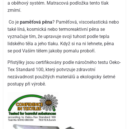
a oběhový systém. Matracová podložka tento tlak
zmírní.
Co je
paměťová pěna
? Paměťová, viscoelastická nebo
také líná, kosmická nebo termoreaktivní pěna se
vyznačuje tím, že upravuje svoji tuhost podle tepla
lidského těla a jeho tlaku. Když si na ni lehnete, pěna
se pod Vaším tělem jakoby pomalu proboří.
Přistýlky jsou certifikovány podle náročného testu Oeko-
Tex Standard 100, který potvrzuje zdravotní
nezávadnost použitých materiálů a ekologicky šetrné
postupy při výrobě.