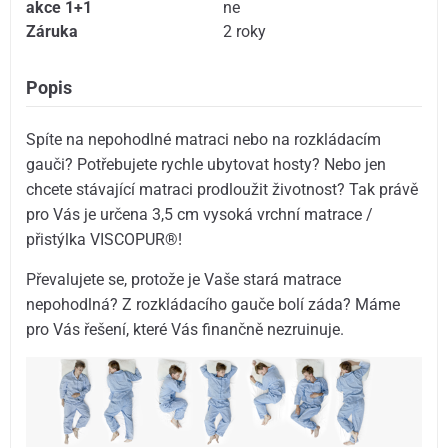
akce 1+1
ne
Záruka
2 roky
Popis
Spíte na nepohodlné matraci nebo na rozkládacím
gauči? Potřebujete rychle ubytovat hosty? Nebo jen
chcete stávající matraci prodloužit životnost? Tak právě
pro Vás je určena 3,5 cm vysoká vrchní matrace /
přistýlka VISCOPUR®!
Převalujete se, protože je Vaše stará matrace
nepohodlná? Z rozkládacího gauče bolí záda? Máme
pro Vás řešení, které Vás finančně nezruinuje.