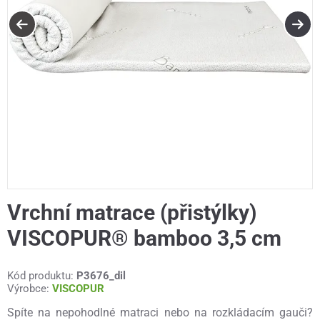
Vrchní matrace (přistýlky)
VISCOPUR® bamboo 3,5 cm
Kód produktu:
P3676_dil
Výrobce:
VISCOPUR
Spíte na nepohodlné matraci nebo na rozkládacím gauči?