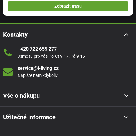
Zobrazit trasu
Kontakty
+420 722 655 277
Jsme tu pro vás Po-Čt 9-17, Pá 9-16
service@i-living.cz
Napište nám kdykoliv
Vše o nákupu
Užitečné informace