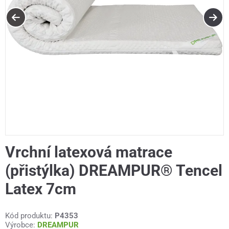
Vrchní latexová matrace
(přistýlka) DREAMPUR® Tencel
Latex 7cm
Kód produktu:
P4353
Výrobce:
DREAMPUR