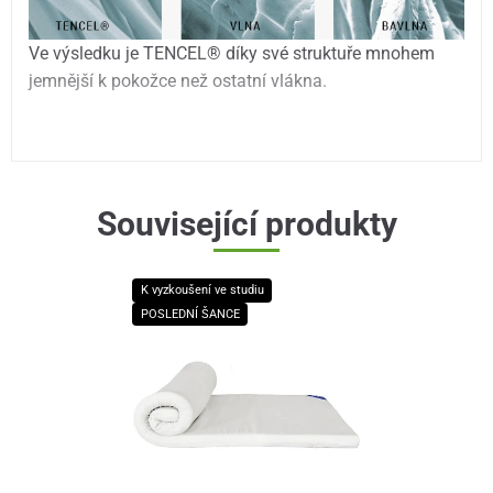
Ve výsledku je TENCEL® díky své struktuře mnohem
jemnější k pokožce než ostatní vlákna.
Související produkty
K vyzkoušení ve studiu
POSLEDNÍ ŠANCE