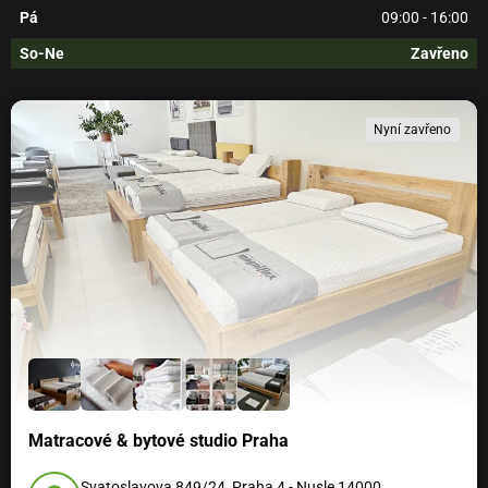
Pá
09:00 - 16:00
So-Ne
Zavřeno
Nyní zavřeno
Matracové & bytové studio Praha
Svatoslavova 849/24, Praha 4 - Nusle 14000