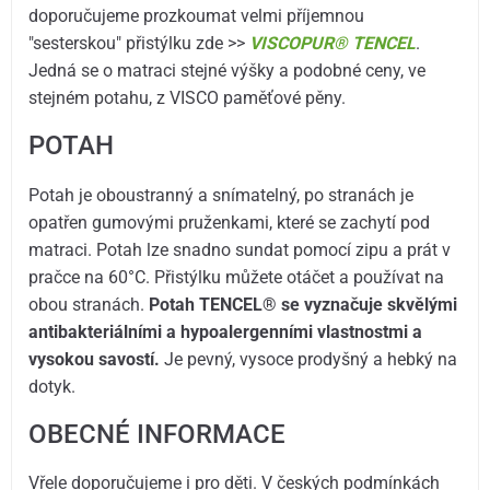
doporučujeme prozkoumat velmi příjemnou
"sesterskou" přistýlku zde >>
VISCOPUR® TENCEL
.
Jedná se o matraci stejné výšky a podobné ceny, ve
stejném potahu, z VISCO paměťové pěny.
POTAH
Potah je oboustranný a snímatelný, po stranách je
opatřen gumovými pruženkami, které se zachytí pod
matraci. Potah lze snadno sundat pomocí zipu a prát v
pračce na 60°C. Přistýlku můžete otáčet a používat na
obou stranách.
Potah TENCEL® se vyznačuje skvělými
antibakteriálními a hypoalergenními vlastnostmi a
vysokou savostí.
Je pevný, vysoce prodyšný a hebký na
dotyk.
OBECNÉ INFORMACE
Vřele doporučujeme i pro děti. V českých podmínkách