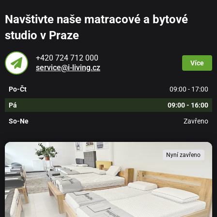
Navštivte naše matracové a bytové
studio v Praze
+420 724 712 000
Více
service@i-living.cz
Po-Čt
09:00 - 17:00
Pá
09:00 - 16:00
So-Ne
Zavřeno
Nyní zavřeno