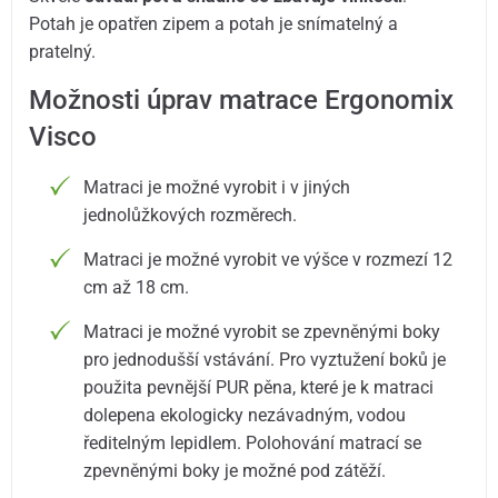
Potah je opatřen zipem a potah je snímatelný a
pratelný.
Možnosti úprav matrace Ergonomix
Visco
Matraci je možné vyrobit i v jiných
jednolůžkových rozměrech.
Matraci je možné vyrobit ve výšce v rozmezí 12
cm až 18 cm.
Matraci je možné vyrobit se zpevněnými boky
pro jednodušší vstávání. Pro vyztužení boků je
použita pevnější PUR pěna, které je k matraci
dolepena ekologicky nezávadným, vodou
ředitelným lepidlem. Polohování matrací se
zpevněnými boky je možné pod zátěží.