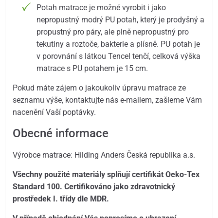
Potah matrace je možné vyrobit i jako
nepropustný modrý PU potah, který je prodyšný a
propustný pro páry, ale plně nepropustný pro
tekutiny a roztoče, bakterie a plísně. PU potah je
v porovnání s látkou Tencel tenčí, celková výška
matrace s PU potahem je 15 cm.
Pokud máte zájem o jakoukoliv úpravu matrace ze
seznamu výše, kontaktujte nás e-mailem, zašleme Vám
nacenění Vaší poptávky.
Obecné informace
Výrobce matrace: Hilding Anders Česká republika a.s.
Všechny použité materiály splňují certifikát Oeko-Tex
Standard 100. Certifikováno jako zdravotnický
prostředek I. třídy dle MDR.