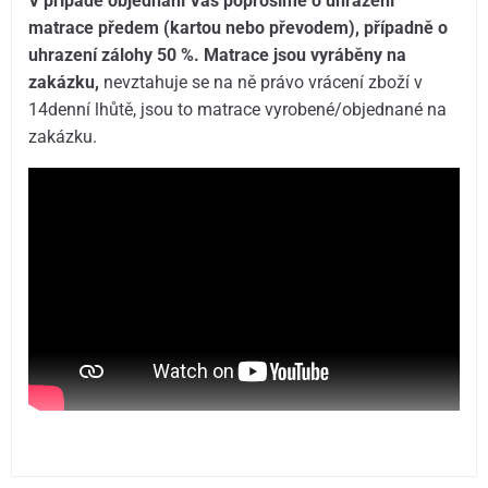
V případě objednání Vás poprosíme o uhrazení
matrace předem (kartou nebo převodem), případně o
uhrazení zálohy 50 %. Matrace jsou vyráběny na
zakázku,
nevztahuje se na ně právo vrácení zboží v
14denní lhůtě, jsou to matrace vyrobené/objednané na
zakázku.