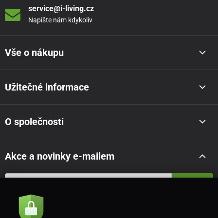
service@i-living.cz
Napište nám kdykoliv
Vše o nákupu
Užitečné informace
O společnosti
Akce a novinky e-mailem
Odeslat
Souhlasím se
zásadami zpracování osobních údajů