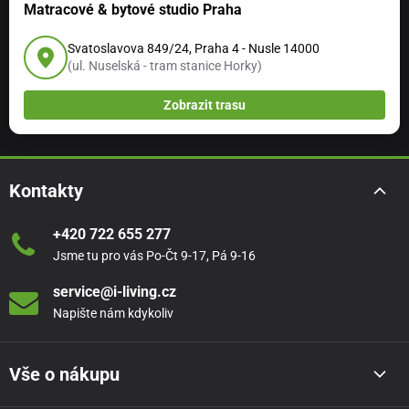
Matracové & bytové studio Praha
Svatoslavova 849/24, Praha 4 - Nusle 14000
(ul. Nuselská - tram stanice Horky)
Zobrazit trasu
Kontakty
+420 722 655 277
Jsme tu pro vás Po-Čt 9-17, Pá 9-16
service@i-living.cz
Napište nám kdykoliv
Vše o nákupu