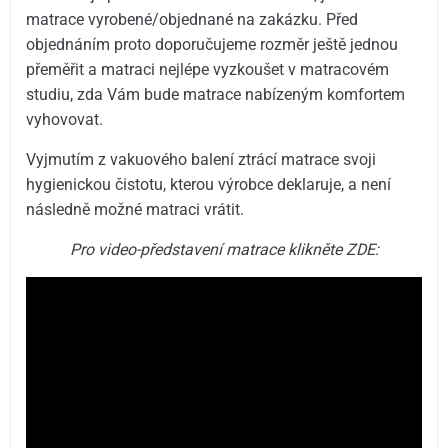
matrace vyrobené/objednané na zakázku. Před
objednáním proto doporučujeme rozměr ještě jednou
přeměřit a matraci nejlépe vyzkoušet v matracovém
studiu, zda Vám bude matrace nabízeným komfortem
vyhovovat.
Vyjmutím z vakuového balení ztrácí matrace svoji
hygienickou čistotu, kterou výrobce deklaruje, a není
následně možné matraci vrátit.
Pro video-představení matrace klikněte ZDE: