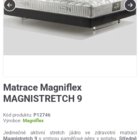
Matrace Magniflex
MAGNISTRETCH 9
Kód produktu:
P12746
Výrobce:
Magniflex
Jedinečné aktivní stretch jádro ve zdravotní matraci
Magnistretch 9
s vrstvou paměťové pěny v potahu.
Středně