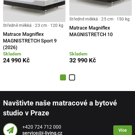
Středně měkká · 25 cm · 150 kg
Středně měkká · 23 cm · 120 kg
Matrace Magniflex
Matrace Magniflex
MAGNISTRETCH 10
MAGNISTRETCH Sport 9
(2026)
Skladem
Skladem
24 990 Kč
32 990 Kč
Navštivte naše matracové a bytové
studio v Praze
+420 724 712 000
Více
service@i-living.cz