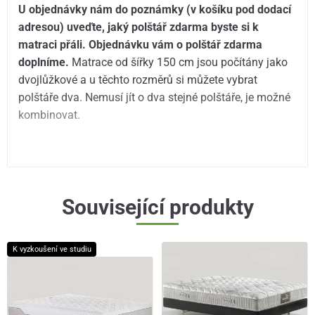
U objednávky nám do poznámky (v košíku pod dodací
adresou) uveďte, jaký polštář zdarma byste si k
matraci přáli. Objednávku vám o polštář zdarma
doplníme.
Matrace od šířky 150 cm jsou počítány jako
dvojlůžkové a u těchto rozměrů si můžete vybrat
polštáře dva. Nemusí jít o dva stejné polštáře, je možné
kombinovat.
Související produkty
K vyzkoušení ve studiu