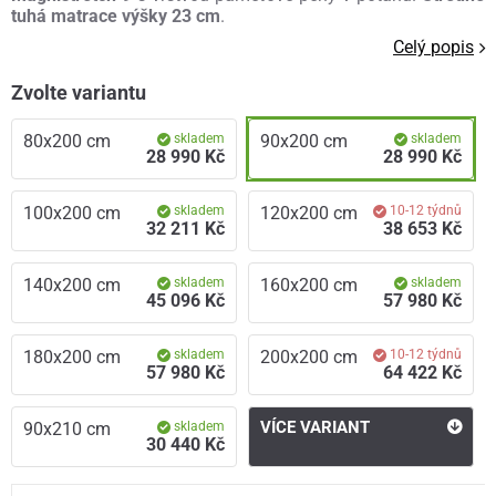
tuhá matrace výšky 23 cm
.
Celý popis
Zvolte variantu
80x200 cm
skladem
90x200 cm
skladem
28 990 Kč
28 990 Kč
100x200 cm
skladem
120x200 cm
10-12 týdnů
32 211 Kč
38 653 Kč
140x200 cm
skladem
160x200 cm
skladem
45 096 Kč
57 980 Kč
180x200 cm
skladem
200x200 cm
10-12 týdnů
57 980 Kč
64 422 Kč
VÍCE VARIANT
90x210 cm
skladem
30 440 Kč