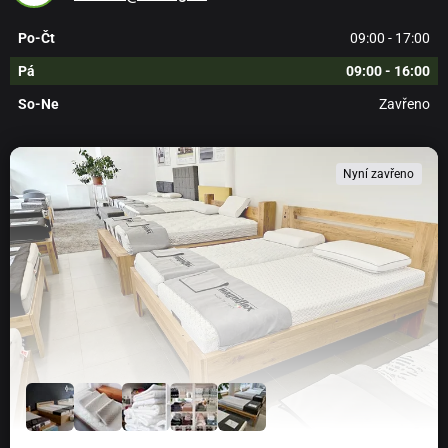
Po-Čt
09:00 - 17:00
Pá
09:00 - 16:00
So-Ne
Zavřeno
Nyní zavřeno