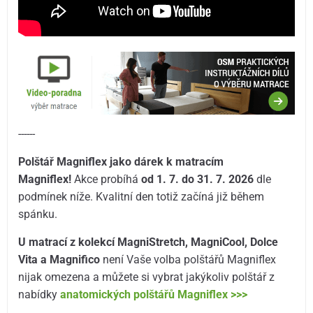
------
Polštář Magniflex jako dárek k matracím
Magniflex!
Akce probíhá
od 1. 7. do 31. 7.
2026
dle
podmínek níže. Kvalitní den totiž začíná již během
spánku.
U matrací z kolekcí MagniStretch, MagniCool, Dolce
Vita a Magnifico
není Vaše volba polštářů Magniflex
nijak omezena a můžete si vybrat jakýkoliv polštář z
nabídky
anatomických polštářů Magniflex >>>