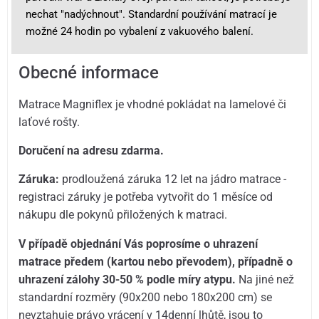
nechat "nadýchnout". Standardní používání matrací je
možné 24 hodin po vybalení z vakuového balení.
Obecné informace
Matrace Magniflex je vhodné pokládat na lamelové či
laťové rošty.
Doručení na adresu zdarma.
Záruka:
prodloužená záruka 12 let na jádro matrace -
registraci záruky je potřeba vytvořit do 1 měsíce od
nákupu dle pokynů přiložených k matraci.
V případě objednání Vás poprosíme o uhrazení
matrace předem (kartou nebo převodem), případně o
uhrazení zálohy 30-50 % podle míry atypu.
Na jiné než
standardní rozměry (90x200 nebo 180x200 cm) se
nevztahuje právo vrácení v 14denní lhůtě, jsou to