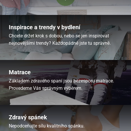
Inspirace a trendy v bydlení
Chcete držet krok s dobou, nebo se jen inspirovat
nejnovějšími trendy? Každopádně jste tu správně.
Matrace
Základem zdravého spaní jsou bezesporu matrace.
Provedeme Vás správným výběrem.
Zdravý spánek
Nepodceňujte sílu kvalitního spánku.