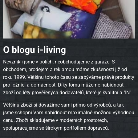
O blogu i-living
Nevznikli jsme v polích, neobchodujeme z garáže. S
obchodem, prodejem a reklamou máme zkušenosti již od
roku 1999. Většinu tohoto času se zabýváme právě produkty
pro ložnici a domácnost. Díky tomu můžeme nabídnout
zboží od léty prověřených dodavatelů, které je kvalitní a "IN".
Většinu zboží si dovážíme sami přímo od výrobců, a tak
jsme schopni Vám nabídnout maximálně možnou výhodnou
cenu. Zboží skladujeme v moderních prostorech,
spolupracujeme se širokým portfoliem dopravců.