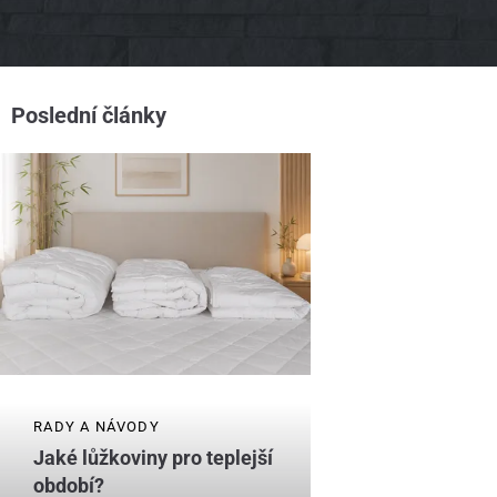
Poslední články
RADY A NÁVODY
Jaké lůžkoviny pro teplejší
období?