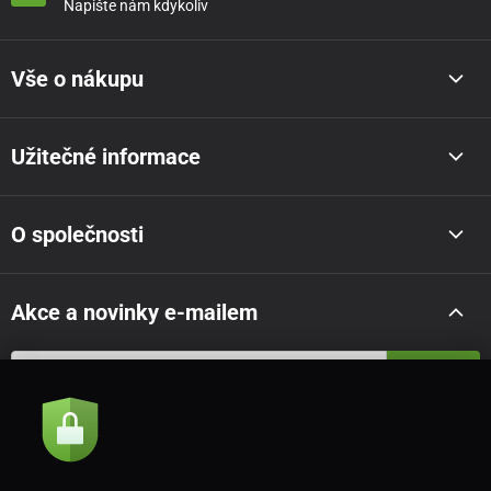
Napište nám kdykoliv
Vše o nákupu
Užitečné informace
O společnosti
Akce a novinky e-mailem
Odeslat
Souhlasím se
zásadami zpracování osobních údajů