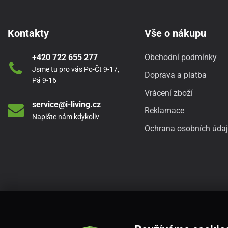
Kontakty
Vše o nákupu
+420 722 655 277
Obchodní podmínky
Jsme tu pro vás Po-Čt 9-17,
Doprava a platba
Pá 9-16
Vrácení zboží
service@i-living.cz
Reklamace
Napište nám kdykoliv
Ochrana osobních úda