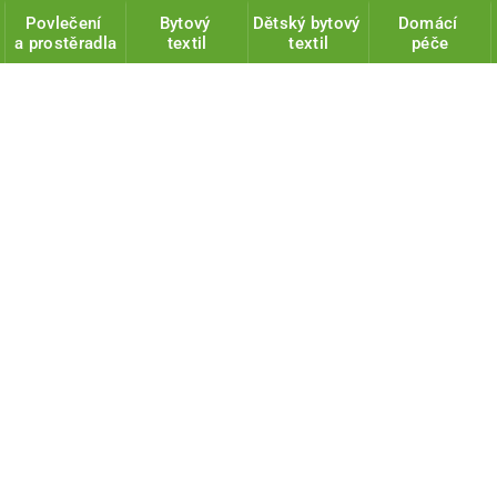
Povlečení
Bytový
Dětský bytový
Domácí
a prostěradla
textil
textil
péče