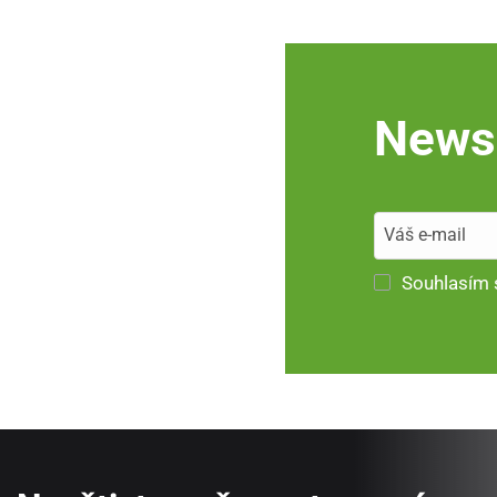
Newsl
Souhlasím