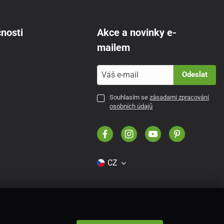
nosti
Akce a novinky e-
mailem
Odeslat
Souhlasím se
zásadami zpracování
osobních údajů
CZ