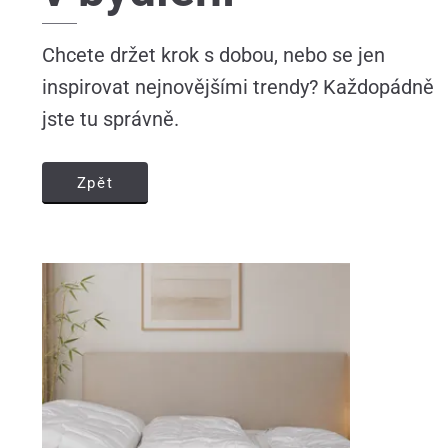
Chcete držet krok s dobou, nebo se jen
inspirovat nejnovějšími trendy? Každopádně
jste tu správně.
Zpět