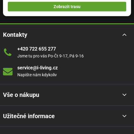
Zobrazit trasu
Kontakty
+420 722 655 277
Jsme tu pro vás Po-Čt 9-17, Pá 9-16
service@i-living.cz
Napište nám kdykoliv
Vše o nákupu
Užitečné informace