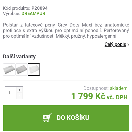
Kód produktu:
P20094
Výrobce:
DREAMPUR
Polštář z latexové pěny Grey Dots Maxi bez anatomické
profilace s extra výškou pro optimální pohodlí. Perforovaný
pro optimální vzdušnost. Měkký, pružný, hypoalergenní.
Celý popis
Další varianty
Dostupnost:
skladem
+
1 799 Kč
-
vč. DPH
DO KOŠÍKU