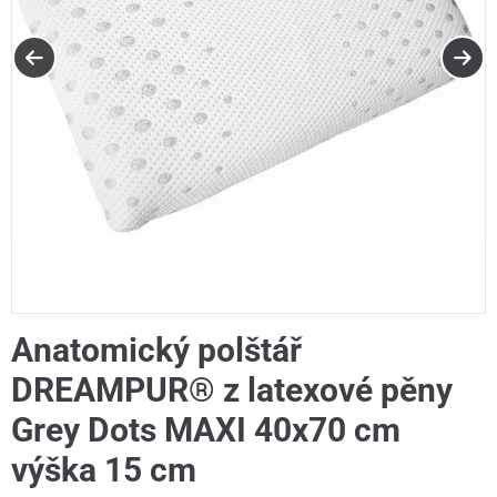
Anatomický polštář
DREAMPUR® z latexové pěny
Grey Dots MAXI 40x70 cm
výška 15 cm