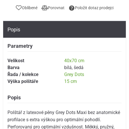
Oblíbené
Porovnat
Položit dotaz prodejci
Popis
Parametry
Velikost
40x70 cm
Barva
bílá
,
šedá
Řada / kolekce
Grey Dots
Výška polštáře
15 cm
Popis
Polštář z latexové pěny Grey Dots Maxi bez anatomické
profilace s extra výškou pro optimální pohodlí.
Perforovaný pro optimální vzdušnost. Měkký, pružný,