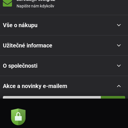
Napište nám kdykoliv
Vše o nákupu
Užitečné informace
O společnosti
Akce a novinky e-mailem
Odeslat
Souhlasím se
zásadami zpracování osobních údajů