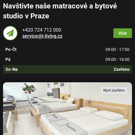
Navštivte naše matracové a bytové
studio v Praze
+420 724 712 000
Více
service@i-living.cz
Po-Čt
09:00 - 17:00
Pá
09:00 - 16:00
So-Ne
Zavřeno
Nyní zavřeno