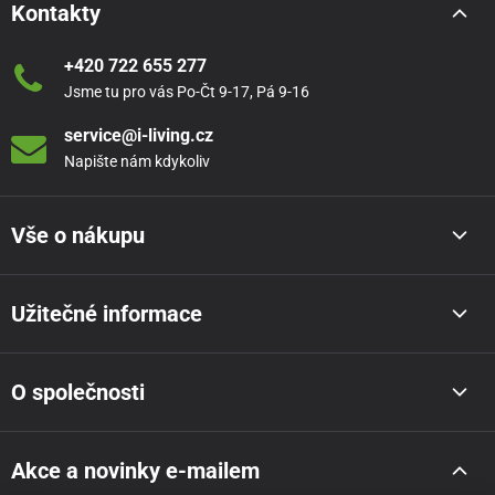
Kontakty
+420 722 655 277
Jsme tu pro vás Po-Čt 9-17, Pá 9-16
service@i-living.cz
Napište nám kdykoliv
Vše o nákupu
Užitečné informace
O společnosti
Akce a novinky e-mailem