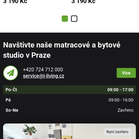
3 190 Kč
3 190 Kč
Navštivte naše matracové a bytové
studio v Praze
+420 724 712 000
Více
service@i-living.cz
Po-Čt
09:00 - 17:00
Pá
09:00 - 16:00
So-Ne
Zavřeno
Nyní zavřeno