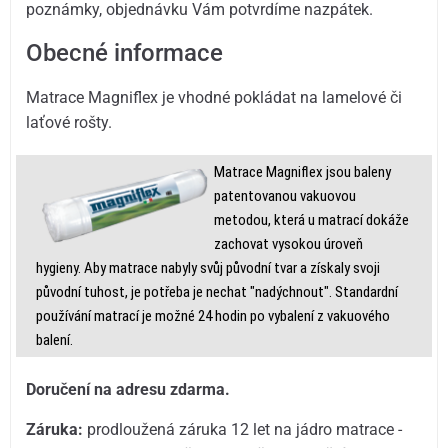
poznámky, objednávku Vám potvrdíme nazpátek.
Obecné informace
Matrace Magniflex je vhodné pokládat na lamelové či
laťové rošty.
Matrace Magniflex jsou baleny
patentovanou vakuovou
metodou, která u matrací dokáže
zachovat vysokou úroveň
hygieny. Aby matrace nabyly svůj původní tvar a získaly svoji
původní tuhost, je potřeba je nechat "nadýchnout". Standardní
používání matrací je možné 24 hodin po vybalení z vakuového
balení.
Doručení na adresu zdarma.
Záruka:
prodloužená záruka 12 let na jádro matrace -