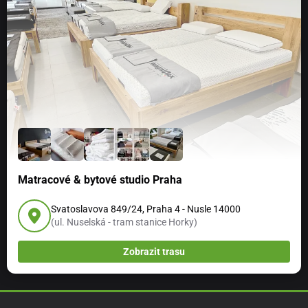
Matracové & bytové studio Praha
Svatoslavova 849/24, Praha 4 - Nusle 14000
(ul. Nuselská - tram stanice Horky)
Zobrazit trasu