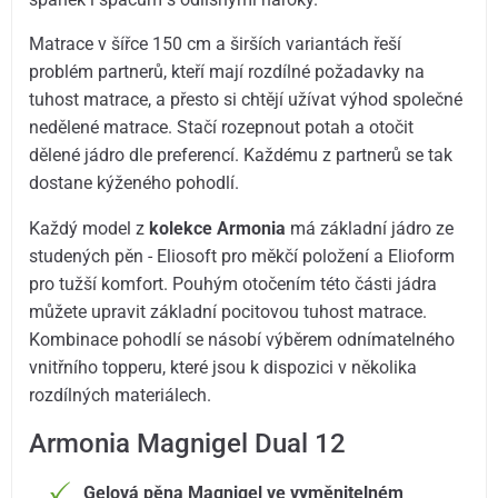
Matrace v šířce 150 cm a širších variantách řeší
problém partnerů, kteří mají rozdílné požadavky na
tuhost matrace, a přesto si chtějí užívat výhod společné
nedělené matrace. Stačí rozepnout potah a otočit
dělené jádro dle preferencí. Každému z partnerů se tak
dostane kýženého pohodlí.
Každý model z
kolekce Armonia
má základní jádro ze
studených pěn - Eliosoft pro měkčí položení a Elioform
pro tužší komfort. Pouhým otočením této části jádra
můžete upravit základní pocitovou tuhost matrace.
Kombinace pohodlí se násobí výběrem odnímatelného
vnitřního topperu, které jsou k dispozici v několika
rozdílných materiálech.
Armonia Magnigel Dual 12
Gelová pěna Magnigel ve vyměnitelném