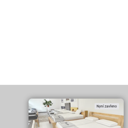
Nyní zavřeno