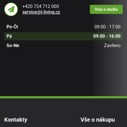
+420 724 712 000
Více
o studiu
service@i-living.cz
Po-Čt
09:00 - 17:00
Pá
09:00 - 16:00
So-Ne
Zavřeno
Kontakty
Vše o nákupu