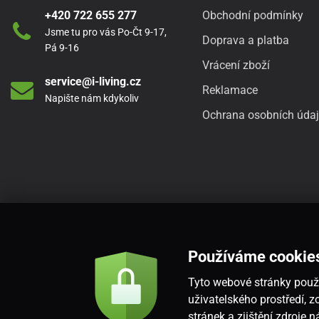
+420 722 655 277
Obchodní podmínky
Jsme tu pro vás Po-Čt 9-17,
Doprava a platba
Pá 9-16
Vrácení zboží
service@i-living.cz
Reklamace
Napište nám kdykoliv
Ochrana osobních úda
Používáme cookie
Tyto webové stránky použí
uživatelského prostředí,
stránek a zjištění zdroje 