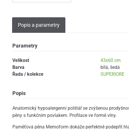
Popis a parametry
Parametry
Velikost
43x60 cm
Barva
bílá
,
šedá
Řada / kolekce
SUPERIORE
Popis
Anatomický hypoalergenní polštář se zvýšenou prodyšnos
pěny s funkčním povlakem. Profilace ve formě vlny.
Paměťová pěna Memoform dokáže perfektně podepřít hlav