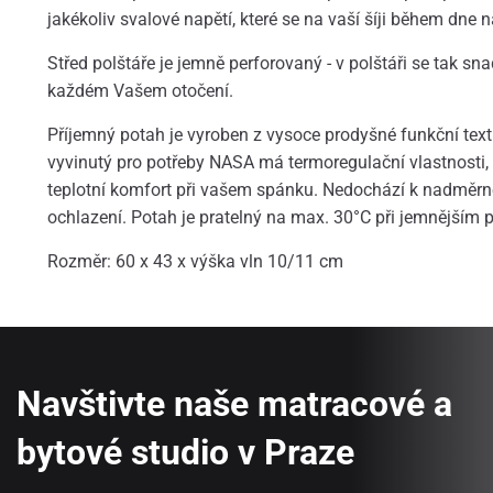
jakékoliv svalové napětí, které se na vaší šíji během dne 
Střed polštáře je jemně perforovaný - v polštáři se tak s
každém Vašem otočení.
Příjemný potah je vyroben z vysoce prodyšné funkční texti
vyvinutý pro potřeby NASA má termoregulační vlastnosti, 
teplotní komfort při vašem spánku. Nedochází k nadměr
ochlazení. Potah je pratelný na max. 30°C při jemnějším 
Rozměr: 60 x 43 x výška vln 10/11 cm
Navštivte naše matracové a
bytové studio v Praze