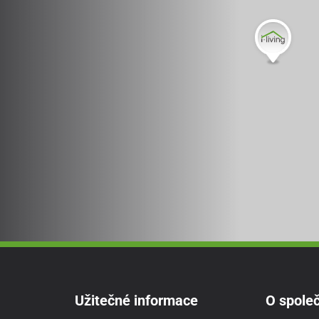
Užitečné informace
O společ