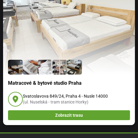
Matracové & bytové studio Praha
Svatoslavova 849/24, Praha 4 - Nusle 14000
(ul. Nuselská - tram stanice Horky)
Zobrazit trasu