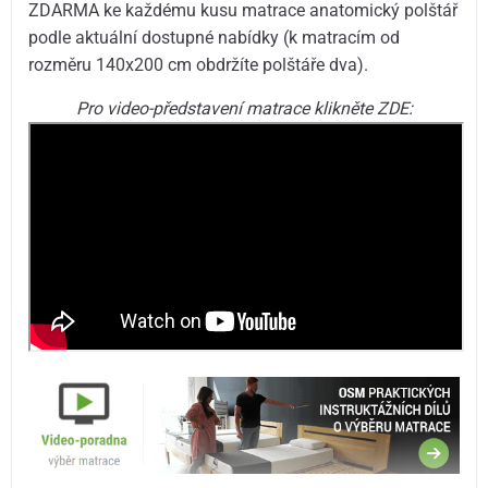
ZDARMA ke každému kusu matrace anatomický polštář
podle aktuální dostupné nabídky (k matracím od
rozměru 140x200 cm obdržíte polštáře dva).
Pro video-představení matrace klikněte ZDE: