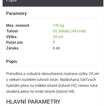
Parametry
Max. nosnost
145 kg
Tuhost
H2 střední
,
H4 tvrdá
Výška
24 cm
Počet zón
7
Záruka
6 let
Popis
Pohodlná a vzdušná oboustranná matrace výšky 24 cm
s velkým rozdílem tuhostí stran. Nadýchaná GelTouch
hybridní pěna na měkké straně (tuhost H2) versus tuhá
studená pěna na tvrdé straně (tuhost H4).
HLAVNÍ PARAMETRY