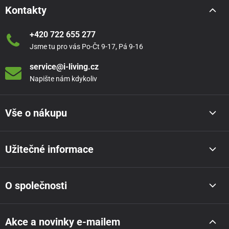
Kontakty
+420 722 655 277
Jsme tu pro vás Po-Čt 9-17, Pá 9-16
service@i-living.cz
Napište nám kdykoliv
Vše o nákupu
Užitečné informace
O společnosti
Akce a novinky e-mailem