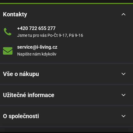
Kontakty
+420 722 655 277
Jsme tu pro vás Po-Čt 9-17, Pá 9-16
service@i-living.cz
Napište nám kdykoliv
Vše o nákupu
Užitečné informace
O společnosti