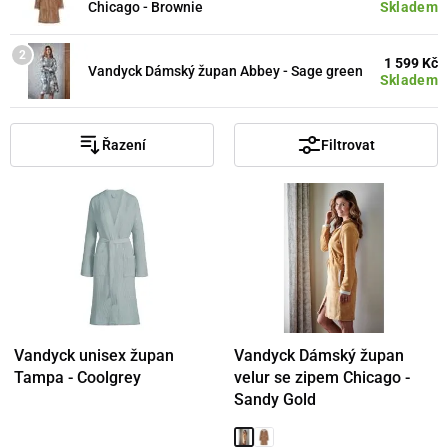
Skladem
Chicago - Brownie
1 599 Kč
Vandyck Dámský župan Abbey - Sage green
Skladem
Řazení
Filtrovat
Vandyck unisex župan
Vandyck Dámský župan
Tampa - Coolgrey
velur se zipem Chicago -
Sandy Gold