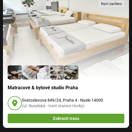
Nyní zavřeno
Matracové & bytové studio Praha
Svatoslavova 849/24, Praha 4 - Nusle 14000
(ul. Nuselská - tram stanice Horky)
Zobrazit trasu