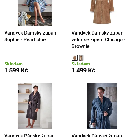
Vandyck Dámský župan
Vandyck Dámský župan
Sophie - Pearl blue
velur se zipem Chicago -
Brownie
Skladem
Skladem
1 599 Kč
1 499 Kč
Vandyck Pánský župan
Vandyck Pánský župan