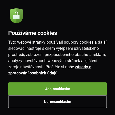
Akce a novinky e-mailem
Odeslat
Souhlasím se
zásadami zpracování osobních údajů
Používáme cookies
Tyto webové stránky používají soubory cookies a další
sledovací nástroje s cílem vylepšení uživatelského
prostředí, zobrazení přizpůsobeného obsahu a reklam,
CZ
analýzy návštěvnosti webových stránek a zjištění
zdroje návštěvnosti. Přečtěte si naše
zásady o
zpracování osobních údajů
.
Ano, souhlasím
Ne, nesouhlasím