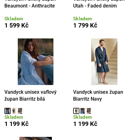
Beaumont - Anthracite
Utah - Faded denim
Skladem
Skladem
1 599 Kč
1 799 Kč
Vandyck unisex vaflový
Vandyck unisex župan
župan Biarritz bílá
Biarritz Navy
Skladem
Skladem
1 199 Kč
1 199 Kč