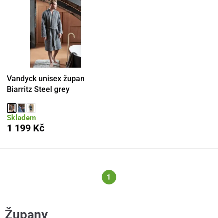
Vandyck unisex župan
Biarritz Steel grey
Skladem
1 199 Kč
1
Župany