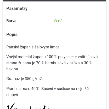
Parametry
Barva
šedá
Popis
Pánské župan s šálovým límce.
Vnější materiál županu 100 % polyester + vnitřní savá
strana županu je 70 % bambusová viskóza a 30 %
bavlna.
Gramáž je 350 g/m2.
Praní na max. 40°C. Sušení v sušičce na nejnižší
stupeň.