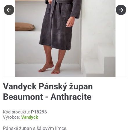
Vandyck Pánský župan
Beaumont - Anthracite
Kód produktu:
P18296
Výrobce:
Vandyck
Pánské župan s šálovým límce.