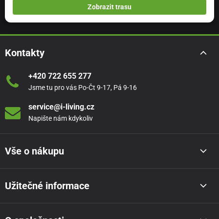
Zobrazit trasu
Kontakty
+420 722 655 277
Jsme tu pro vás Po-Čt 9-17, Pá 9-16
service@i-living.cz
Napište nám kdykoliv
Vše o nákupu
Užitečné informace