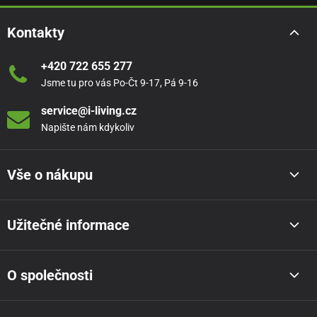
Kontakty
+420 722 655 277
Jsme tu pro vás Po-Čt 9-17, Pá 9-16
service@i-living.cz
Napište nám kdykoliv
Vše o nákupu
Užitečné informace
O společnosti