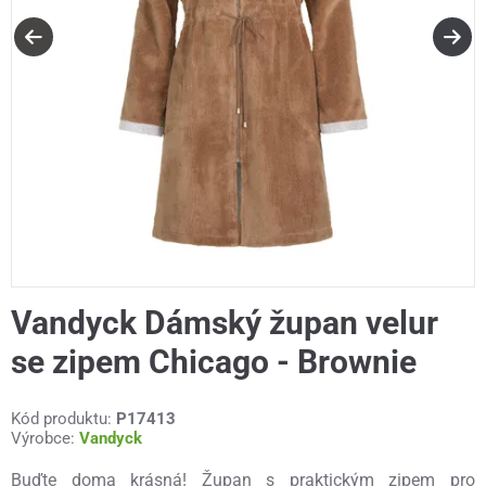
Vandyck Dámský župan velur
se zipem Chicago - Brownie
Kód produktu:
P17413
Výrobce:
Vandyck
Buďte doma krásná! Župan s praktickým zipem pro