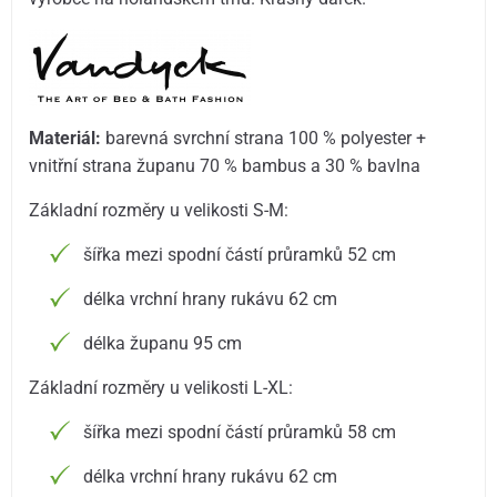
Materiál:
barevná svrchní strana 100 % polyester +
vnitřní strana županu 70 % bambus a 30 % bavlna
Základní rozměry u velikosti S-M:
šířka mezi spodní částí průramků 52 cm
délka vrchní hrany rukávu 62 cm
délka županu 95 cm
Základní rozměry u velikosti L-XL:
šířka mezi spodní částí průramků 58 cm
délka vrchní hrany rukávu 62 cm