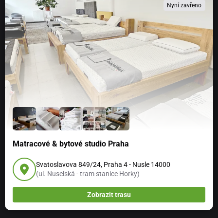
Nyní zavřeno
Matracové & bytové studio Praha
Svatoslavova 849/24, Praha 4 - Nusle 14000
(ul. Nuselská - tram stanice Horky)
Zobrazit trasu