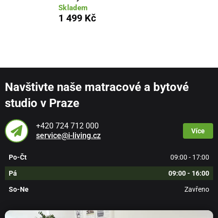
Skladem
1 499 Kč
Navštivte naše matracové a bytové
studio v Praze
+420 724 712 000
Více
service@i-living.cz
Po-Čt
09:00 - 17:00
Pá
09:00 - 16:00
So-Ne
Zavřeno