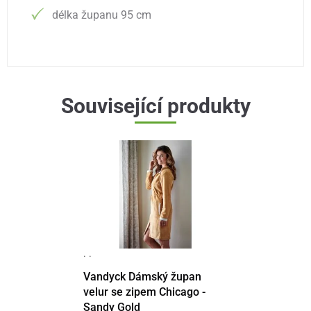
délka županu 95 cm
Související produkty
· ·
Vandyck Dámský župan
velur se zipem Chicago -
Sandy Gold