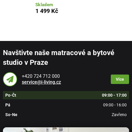
Skladem
1 499 Kč
Navštivte naše matracové a bytové
studio v Praze
+420 724 712 000
Více
service@i-living.cz
Po-Čt
09:00 - 17:00
Pá
09:00 - 16:00
So-Ne
Zavřeno