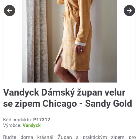
Vandyck Dámský župan velur
se zipem Chicago - Sandy Gold
Kód produktu:
P17312
Výrobce:
Vandyck
Buďte doma krásná! Župan s praktickým zipem pro