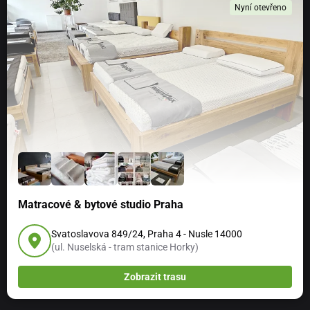
Nyní otevřeno
Matracové & bytové studio Praha
Svatoslavova 849/24, Praha 4 - Nusle 14000
(ul. Nuselská - tram stanice Horky)
Zobrazit trasu