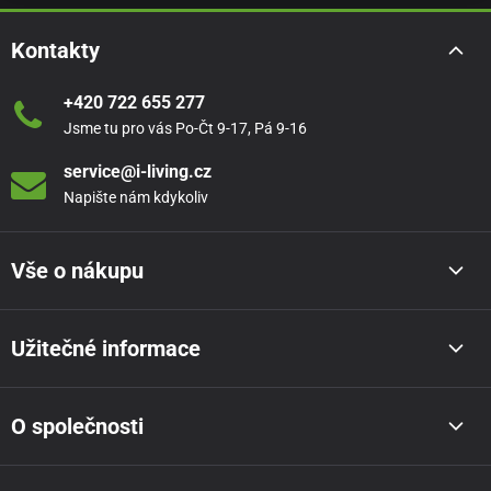
Kontakty
+420 722 655 277
Jsme tu pro vás Po-Čt 9-17, Pá 9-16
service@i-living.cz
Napište nám kdykoliv
Vše o nákupu
Užitečné informace
O společnosti