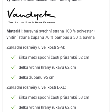
Materiál:
barevná svrchní strana 100 % polyester +
vnitřní strana županu 70 % bambus a 30 % bavlna
Základní rozměry u velikosti S-M:
šířka mezi spodní částí průramků 52 cm
délka vrchní hrany rukávu 62 cm
délka županu 95 cm
Základní rozměry u velikosti L-XL:
šířka mezi spodní částí průramků 58 cm
délka vrchní hrany rukávu 62 cm