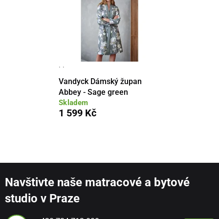
· ·
Vandyck Dámský župan
Abbey - Sage green
Skladem
1 599 Kč
Navštivte naše matracové a bytové
studio v Praze