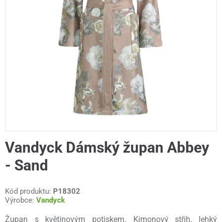
Vandyck Dámský župan Abbey
- Sand
Kód produktu:
P18302
Výrobce:
Vandyck
Župan s květinovým potiskem. Kimonový střih, lehký