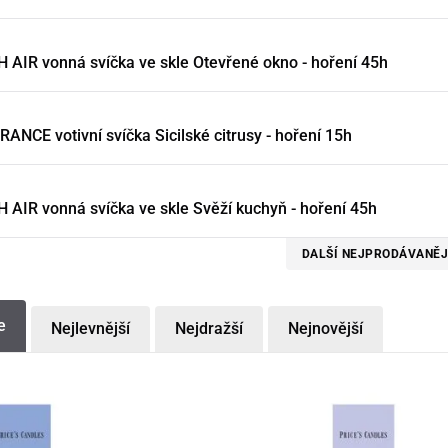
 AIR vonná svíčka ve skle Otevřené okno - hoření 45h
ANCE votivní svíčka Sicilské citrusy - hoření 15h
 AIR vonná svíčka ve skle Svěží kuchyň - hoření 45h
DALŠÍ NEJPRODÁVANĚJ
e
Nejlevnější
Nejdražší
Nejnovější