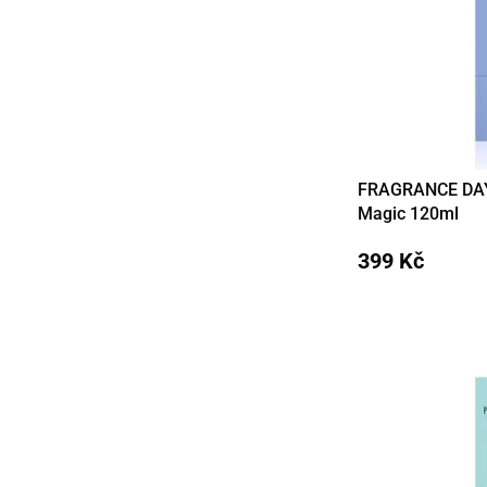
FRAGRANCE DAY 
Detail
Magic 120ml
399 Kč