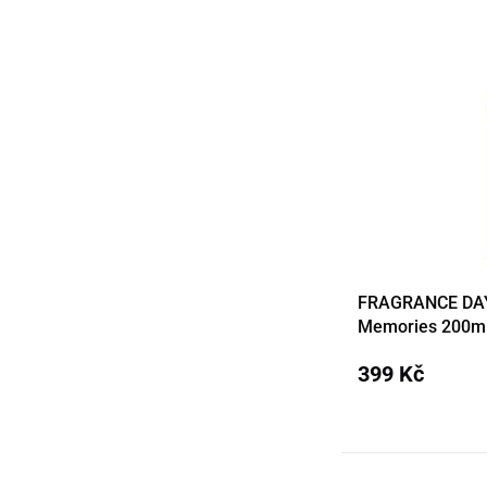
FRAGRANCE DAY 
Detail
Memories 200m
399 Kč