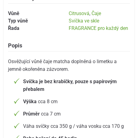
Vůně
Citrusová
,
Čaje
Typ vůně
Svíčka ve skle
Řada
FRAGRANCE pro každý den
Popis
Osvěžující vůně čaje matcha doplněná o limetku a
jemně okořeněna zázvorem.
Svíčka je bez krabičky, pouze s papírovým
přebalem
Výška
cca 8 cm
Průměr
cca 7 cm
Váha svíčky cca 350 g / váha vosku cca 170 g