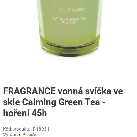
FRAGRANCE vonná svíčka ve
skle Calming Green Tea -
hoření 45h
Kód produktu:
P18931
Výrobce:
Price’s