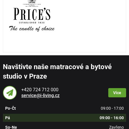
Navštivte naše matracové a bytové
studio v Praze
+420 724 712 000
Více
service@i-living.cz
Po-Čt
09:00 - 17:00
Pá
09:00 - 16:00
So-Ne
Zavřeno