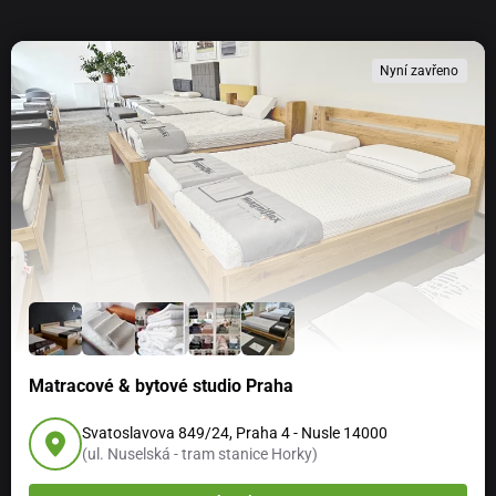
Nyní zavřeno
Matracové & bytové studio Praha
Svatoslavova 849/24, Praha 4 - Nusle 14000
(ul. Nuselská - tram stanice Horky)