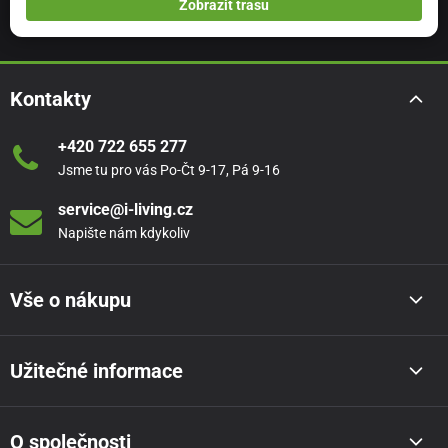
Zobrazit trasu
Kontakty
+420 722 655 277
Jsme tu pro vás Po-Čt 9-17, Pá 9-16
service@i-living.cz
Napište nám kdykoliv
Vše o nákupu
Užitečné informace
O společnosti