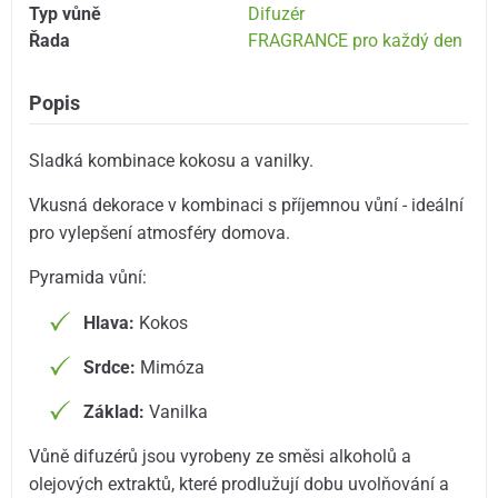
Typ vůně
Difuzér
Řada
FRAGRANCE pro každý den
Popis
Sladká kombinace kokosu a vanilky.
Vkusná dekorace v kombinaci s příjemnou vůní - ideální
pro vylepšení atmosféry domova.
Pyramida vůní:
Hlava:
Kokos
Srdce:
Mimóza
Základ:
Vanilka
Vůně difuzérů jsou vyrobeny ze směsi alkoholů a
olejových extraktů, které prodlužují dobu uvolňování a