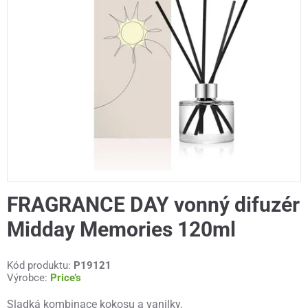
FRAGRANCE DAY vonný difuzér
Midday Memories 120ml
Kód produktu:
P19121
Výrobce:
Price’s
Sladká kombinace kokosu a vanilky.