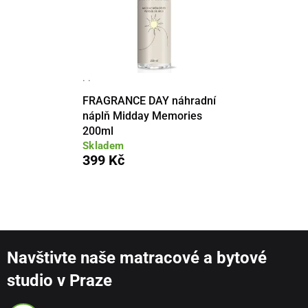
· ·
FRAGRANCE DAY náhradní
náplň Midday Memories
200ml
Skladem
399 Kč
Navštivte naše matracové a bytové
studio v Praze