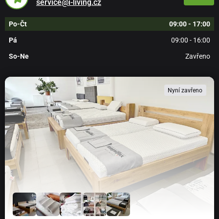
service@i-living.cz
Po-Čt
09:00 - 17:00
Pá
09:00 - 16:00
So-Ne
Zavřeno
Nyní zavřeno