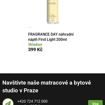
· ·
FRAGRANCE DAY náhradní
náplň First Light 200ml
Skladem
399 Kč
Navštivte naše matracové a bytové
studio v Praze
+420 724 712 000
Více