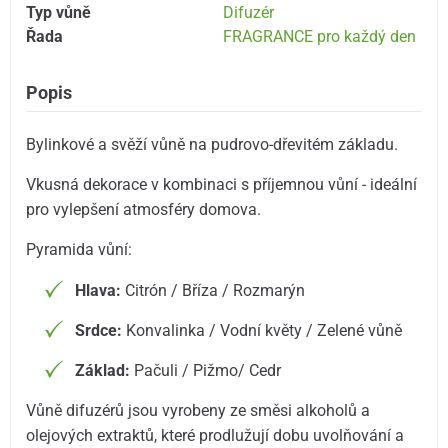
Typ vůně
Difuzér
Řada
FRAGRANCE pro každý den
Popis
Bylinkové a svěží vůně na pudrovo-dřevitém základu.
Vkusná dekorace v kombinaci s příjemnou vůní - ideální
pro vylepšení atmosféry domova.
Pyramida vůní:
Hlava:
Citrón / Bříza / Rozmarýn
Srdce:
Konvalinka / Vodní květy / Zelené vůně
Základ:
Pačuli / Pižmo/ Cedr
Vůně difuzérů jsou vyrobeny ze
směsi alkoholů a
olejových extraktů, které prodlužují dobu uvolňování a