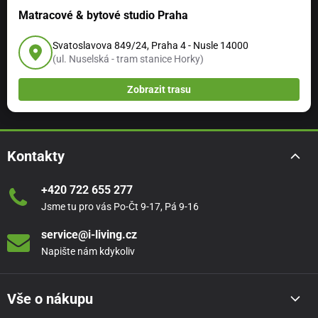
Matracové & bytové studio Praha
Svatoslavova 849/24, Praha 4 - Nusle 14000
(ul. Nuselská - tram stanice Horky)
Zobrazit trasu
Kontakty
+420 722 655 277
Jsme tu pro vás Po-Čt 9-17, Pá 9-16
service@i-living.cz
Napište nám kdykoliv
Vše o nákupu