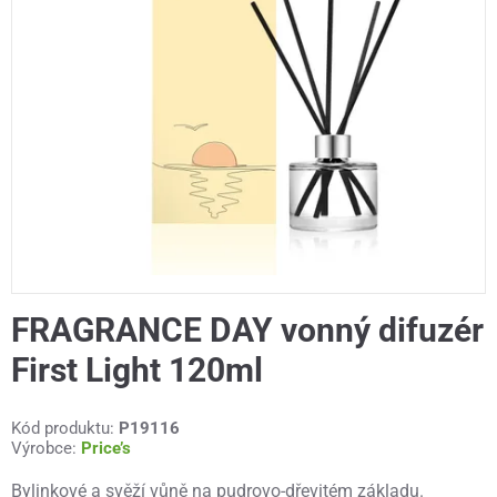
FRAGRANCE DAY vonný difuzér
First Light 120ml
Kód produktu:
P19116
Výrobce:
Price’s
Bylinkové a svěží vůně na pudrovo-dřevitém základu.