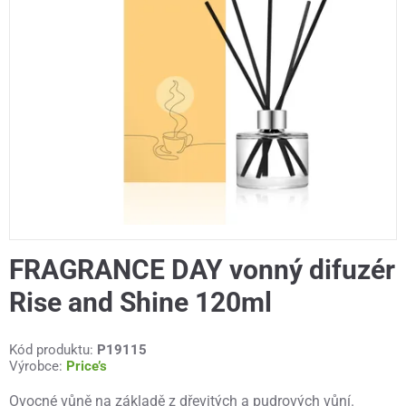
FRAGRANCE DAY vonný difuzér
Rise and Shine 120ml
Kód produktu:
P19115
Výrobce:
Price’s
Ovocné vůně na základě z dřevitých a pudrových vůní.