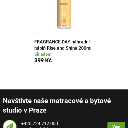
· ·
FRAGRANCE DAY náhradní
náplň Rise and Shine 200ml
Skladem
399 Kč
Navštivte naše matracové a bytové
studio v Praze
+420 724 712 000
Více