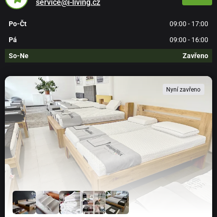
service@i-living.cz
Po-Čt
09:00 - 17:00
Pá
09:00 - 16:00
So-Ne
Zavřeno
Nyní zavřeno