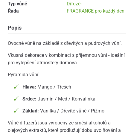
Typ vůně
Difuzér
Řada
FRAGRANCE pro každý den
Popis
Ovocné vůně na základě z dřevitých a pudrových vůní.
Vkusná dekorace v kombinaci s příjemnou vůní - ideální
pro vylepšení atmosféry domova.
Pyramida vůní:
Hlava:
Mango / Třešeň
Srdce:
Jasmín / Med / Konvalinka
Základ:
Vanilka / Dřevité vůně / Pižmo
Vůně difuzérů jsou vyrobeny ze směsi alkoholů a
olejových extraktů, které prodlužují dobu uvolňování a