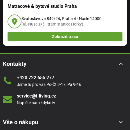
Matracové & bytové studio Praha
Svatoslavova 849/24, Praha 4 - Nusle 14000
(ul. Nuselská - tram stanice Horky)
Zobrazit trasu
Kontakty
+420 722 655 277
Jsme tu pro vás Po-Čt 9-17, Pá 9-16
service@i-living.cz
Napište nám kdykoliv
Vše o nákupu