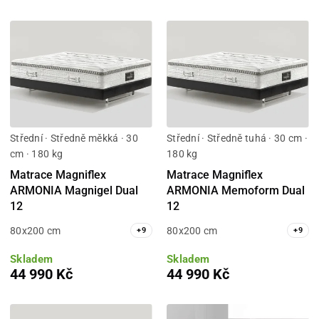
Střední · Středně měkká · 30
Střední · Středně tuhá · 30 cm ·
cm · 180 kg
180 kg
Matrace Magniflex
Matrace Magniflex
ARMONIA Magnigel Dual
ARMONIA Memoform Dual
12
12
80x200 cm
80x200 cm
+
9
+
9
Skladem
Skladem
44 990 Kč
44 990 Kč