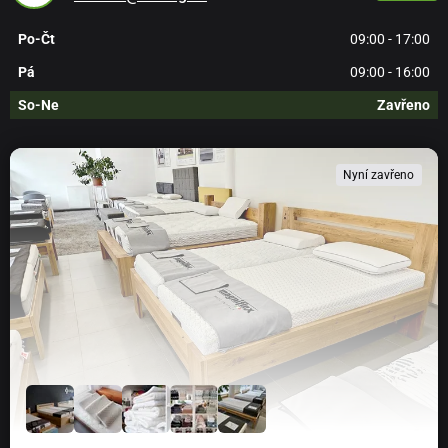
Po-Čt
09:00 - 17:00
Pá
09:00 - 16:00
So-Ne
Zavřeno
Nyní zavřeno