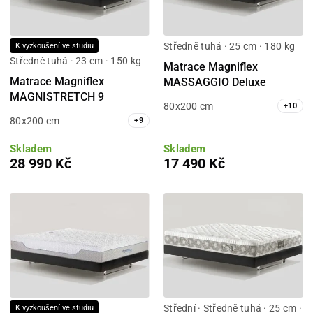
Středně tuhá · 25 cm · 180 kg
K vyzkoušení ve studiu
Středně tuhá · 23 cm · 150 kg
Matrace Magniflex
Matrace Magniflex
MASSAGGIO Deluxe
MAGNISTRETCH 9
80x200 cm
+
10
80x200 cm
+
9
Skladem
Skladem
28 990 Kč
17 490 Kč
Střední · Středně tuhá · 25 cm ·
K vyzkoušení ve studiu