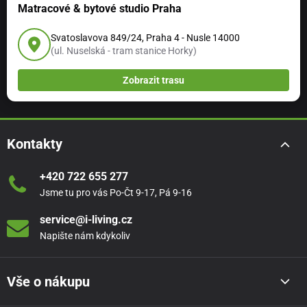
Matracové & bytové studio Praha
Svatoslavova 849/24, Praha 4 - Nusle 14000
(ul. Nuselská - tram stanice Horky)
Zobrazit trasu
Kontakty
+420 722 655 277
Jsme tu pro vás Po-Čt 9-17, Pá 9-16
service@i-living.cz
Napište nám kdykoliv
Vše o nákupu