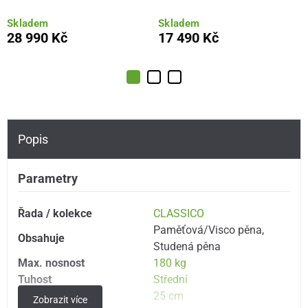
Skladem
Skladem
28 990 Kč
17 490 Kč
Popis
Parametry
Řada / kolekce
CLASSICO
Paměťová/Visco pěna
,
Obsahuje
Studená pěna
Max. nosnost
180 kg
Tuhost
Střední
Výška
25 cm
Zobrazit více