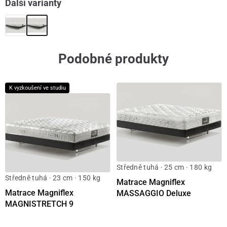
Další varianty
Podobné produkty
K vyzkoušení ve studiu
Středně tuhá · 25 cm · 180 kg
Středně tuhá · 23 cm · 150 kg
Matrace Magniflex
Matrace Magniflex
MASSAGGIO Deluxe
MAGNISTRETCH 9