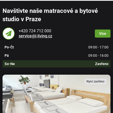
Navštivte naše matracové a bytové
studio v Praze
+420 724 712 000
Více
service@i-living.cz
Po-Čt
09:00 - 17:00
Pá
09:00 - 16:00
So-Ne
Zavřeno
Nyní zavřeno