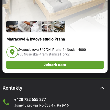
Matracové & bytové studio Praha
Svatoslavova 849/24, Praha 4 - Nusle 14000
(ul. Nuselská - tram stanice Horky)
Zobrazit trasu
Kontakty
+420 722 655 277
Jsme tu pro vás Po-Čt 9-17, Pá 9-16