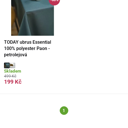
TODAY ubrus Essential
100% polyester Paon -
petrolejová
Skladem
499 Kč
199 Kč
1