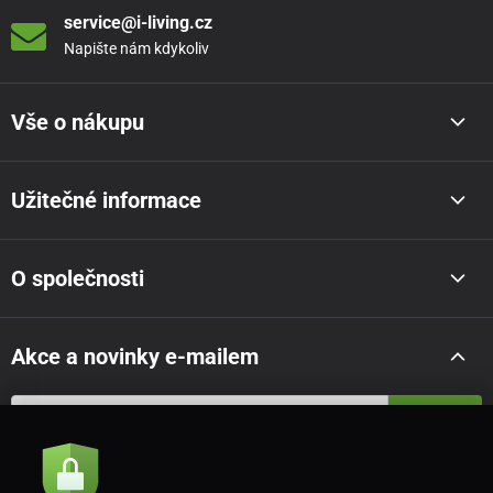
service@i-living.cz
Napište nám kdykoliv
Vše o nákupu
Užitečné informace
O společnosti
Akce a novinky e-mailem
Odeslat
Souhlasím se
zásadami zpracování osobních údajů