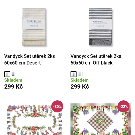
Vandyck Set utěrek 2ks
Vandyck Set utěrek 2ks
60x60 cm Desert
60x60 cm Off black
Skladem
Skladem
299 Kč
299 Kč
-30%
-22%