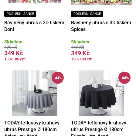
POSLEDNÍ ŠANCE
POSLEDNÍ ŠANCE
Bavlněný ubrus s 3D tiskem
Bavlněný ubrus s 3D tiskem
Doni
Spices
Skladem
Skladem
499 Kč
449 Kč
349 Kč
349 Kč
150x180 cm
150x180 cm
-44%
-44%
TODAY teflonový kruhový
TODAY teflonový kruhový
ubrus Prestige Ø 180cm
ubrus Prestige Ø 180cm