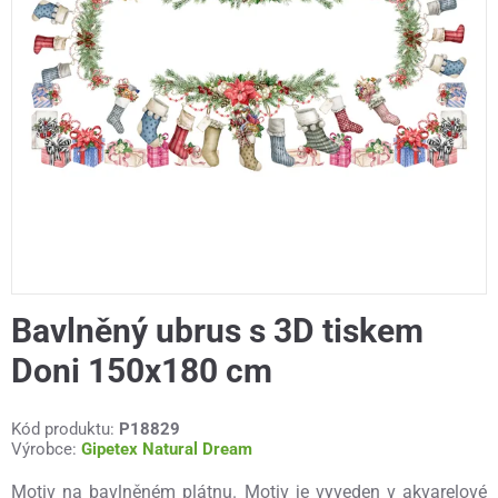
Bavlněný ubrus s 3D tiskem
Doni 150x180 cm
Kód produktu:
P18829
Výrobce:
Gipetex Natural Dream
Motiv na bavlněném plátnu. Motiv je vyveden v akvarelové