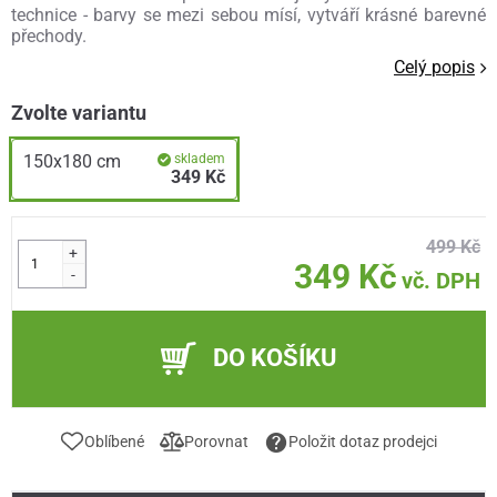
technice - barvy se mezi sebou mísí, vytváří krásné barevné
přechody.
Celý popis
Zvolte variantu
150x180 cm
skladem
349 Kč
499 Kč
+
349 Kč
-
vč. DPH
DO KOŠÍKU
Oblíbené
Porovnat
Položit dotaz prodejci