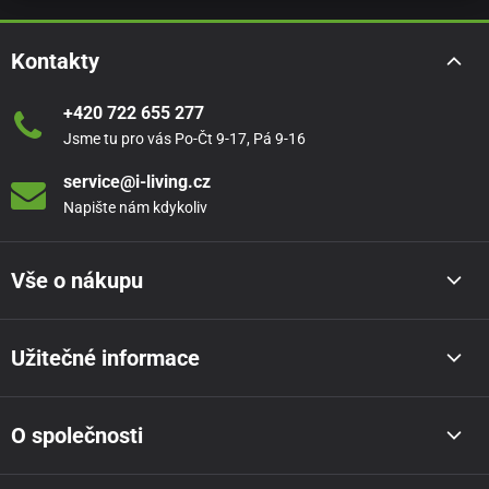
Kontakty
+420 722 655 277
Jsme tu pro vás Po-Čt 9-17, Pá 9-16
service@i-living.cz
Napište nám kdykoliv
Vše o nákupu
Užitečné informace
O společnosti