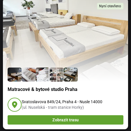
Nyní otevřeno
Matracové & bytové studio Praha
Svatoslavova 849/24, Praha 4 - Nusle 14000
(ul. Nuselská - tram stanice Horky)
Zobrazit trasu