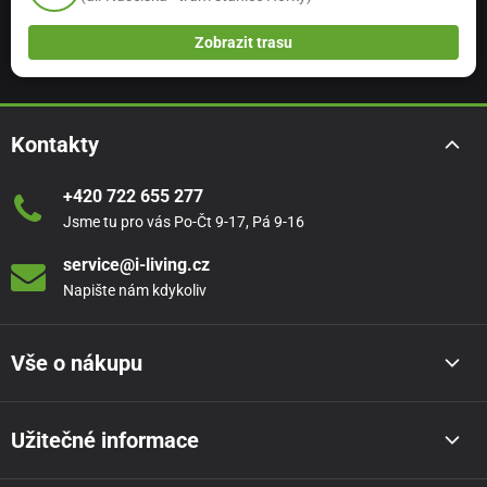
Zobrazit trasu
Kontakty
+420 722 655 277
Jsme tu pro vás Po-Čt 9-17, Pá 9-16
service@i-living.cz
Napište nám kdykoliv
Vše o nákupu
Užitečné informace