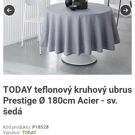
TODAY teflonový kruhový ubrus
Prestige Ø 180cm Acier - sv.
šedá
Kód produktu:
P18528
Výrobce:
TODAY