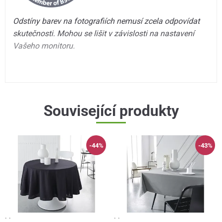
Odstíny barev na fotografiích nemusí zcela odpovídat
skutečnosti. Mohou se lišit v závislosti na nastavení
Vašeho monitoru.
Související produkty
-44%
-43%
· ·
· ·