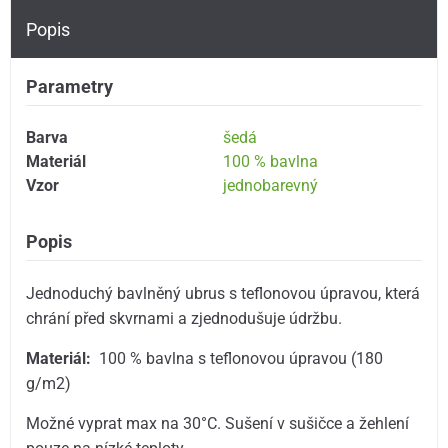
Popis
Parametry
Barva
šedá
Materiál
100 % bavlna
Vzor
jednobarevný
Popis
Jednoduchý bavlněný ubrus s teflonovou úpravou, která
chrání před skvrnami a zjednodušuje údržbu.
Materiál:
100 % bavlna s teflonovou úpravou (180
g/m2)
Možné vyprat max na 30°C. Sušení v sušičce a žehlení