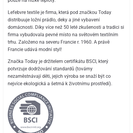
pouze na nízké teploty.
Lefebvre textile je firma, která pod značkou Today
distribuuje ložní prádlo, deky a jiné vybavení
domácnosti. Díky více než 50 leté zkušenosti a tradici si
firma vybudovala pevné místo na světovém textilním
trhu. Založeno na severu Francie r. 1960. A právě
Francie udává modní styl!
Značka Today je držitelem certifikátu BSCI, který
potvrzuje dodržování standardů (továrny
nezaměstnávají děti, jejich výroba se snaží být co
nejvíce ekologická a šetrná k životnímu prostředí).