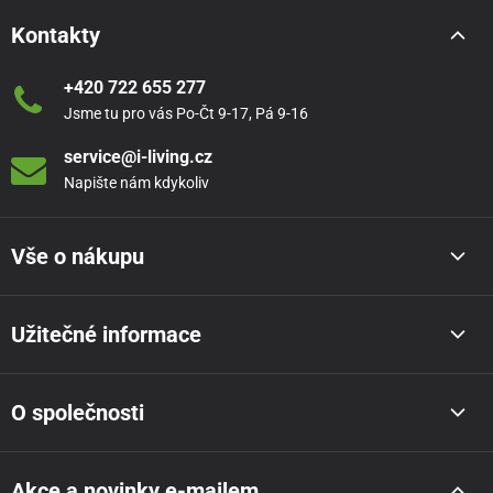
Kontakty
+420 722 655 277
Jsme tu pro vás Po-Čt 9-17, Pá 9-16
service@i-living.cz
Napište nám kdykoliv
Vše o nákupu
Užitečné informace
O společnosti
Akce a novinky e-mailem