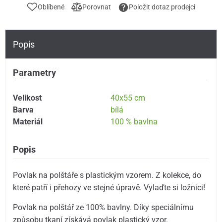
Oblíbené
Porovnat
Položit dotaz prodejci
Popis
Parametry
Velikost
40x55 cm
Barva
bílá
Materiál
100 % bavlna
Popis
Povlak na polštáře s plastickým vzorem. Z kolekce, do
které patří i přehozy ve stejné úpravě. Vylaďte si ložnici!
Povlak na polštář ze 100% bavlny. Díky speciálnímu
způsobu tkaní získává povlak plastický vzor.