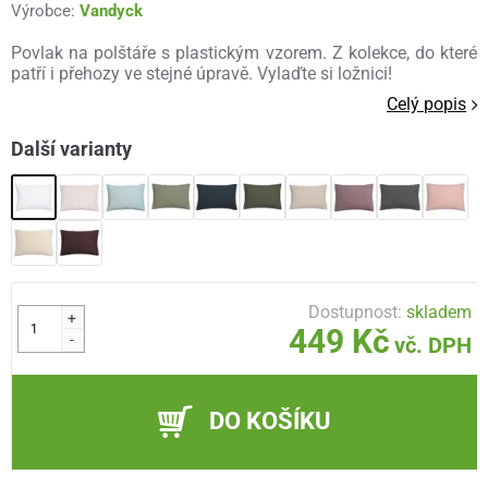
Výrobce:
Vandyck
Povlak na polštáře s plastickým vzorem. Z kolekce, do které
patří i přehozy ve stejné úpravě. Vylaďte si ložnici!
Celý popis
Další varianty
Dostupnost:
skladem
+
449 Kč
-
vč. DPH
DO KOŠÍKU