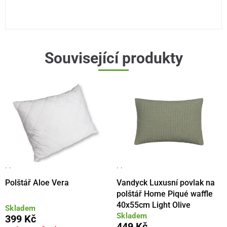
Související produkty
· ·
· ·
Polštář Aloe Vera
Vandyck Luxusní povlak na
polštář Home Piqué waffle
40x55cm Light Olive
Skladem
Skladem
399 Kč
449 Kč