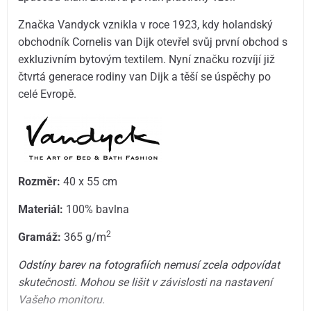
Značka Vandyck vznikla v roce 1923, kdy holandský
obchodník Cornelis van Dijk otevřel svůj první obchod s
exkluzivním bytovým textilem. Nyní značku rozvíjí již
čtvrtá generace rodiny van Dijk a těší se úspěchy po
celé Evropě.
Rozměr:
40 x 55 cm
Materiál:
100% bavlna
2
Gramáž:
365 g/m
Odstíny barev na fotografiích nemusí zcela odpovídat
skutečnosti. Mohou se lišit v závislosti na nastavení
Vašeho monitoru.