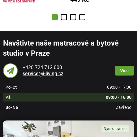
ve více rozměrech
Navštivte naše matracové a bytové
studio v Praze
+420 724 712 000
Více
service@i-living.cz
Po-Čt
09:00 - 17:00
Pá
09:00 - 16:00
So-Ne
Zavřeno
Nyní otevřeno