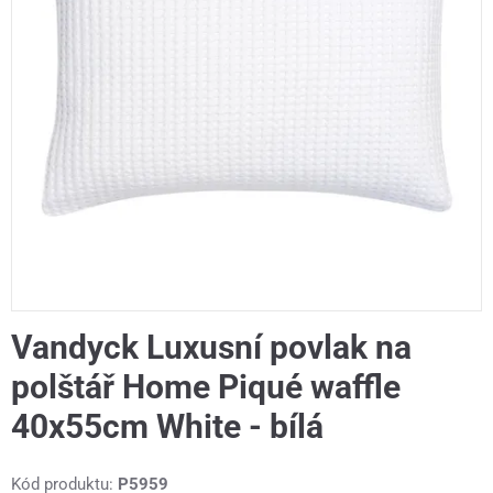
Vandyck Luxusní povlak na
polštář Home Piqué waffle
40x55cm White - bílá
Kód produktu:
P5959