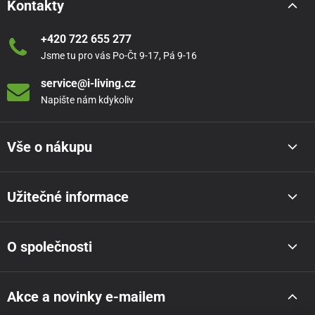
Kontakty
+420 722 655 277
Jsme tu pro vás Po-Čt 9-17, Pá 9-16
service@i-living.cz
Napište nám kdykoliv
Vše o nákupu
Užitečné informace
O společnosti
Akce a novinky e-mailem