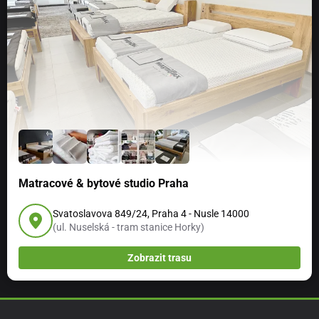
Matracové & bytové studio Praha
Svatoslavova 849/24, Praha 4 - Nusle 14000
(ul. Nuselská - tram stanice Horky)
Zobrazit trasu