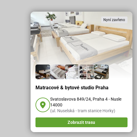
Nyní zavřeno
Matracové & bytové studio Praha
Svatoslavova 849/24, Praha 4 - Nusle
14000
(ul. Nuselská - tram stanice Horky)
Zobrazit trasu