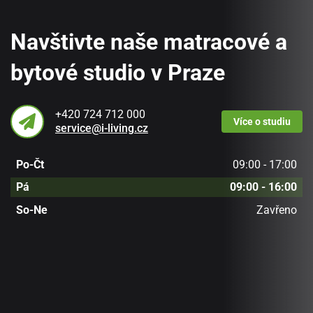
Navštivte naše matracové a
bytové studio v Praze
+420 724 712 000
Více
o studiu
service@i-living.cz
Po-Čt
09:00 - 17:00
Pá
09:00 - 16:00
So-Ne
Zavřeno