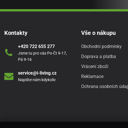
Kontakty
Vše o nákupu
+420 722 655 277
Obchodní podmínky
Jsme tu pro vás Po-Čt 9-17,
Doprava a platba
Pá 9-16
Vrácení zboží
service@i-living.cz
Reklamace
Napište nám kdykoliv
Ochrana osobních úda