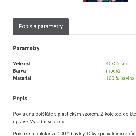
Popis a parametry
Parametry
Velikost
40x55 cm
Barva
modrá
Materiál
100 % bavlna
Popis
Povlak na polštáře s plastickým vzorem. Z kolekce, do kter
úpravě. Vylaďte si ložnici!
Povlak na polštář ze 100% bavlny. Díky speciálnímu způs