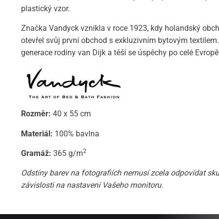
plastický vzor.
Značka Vandyck vznikla v roce 1923, kdy holandský obcho
otevřel svůj první obchod s exkluzivním bytovým textilem. 
generace rodiny van Dijk a těší se úspěchy po celé Evropě
Rozměr:
40 x 55 cm
Materiál:
100% bavlna
2
Gramáž:
365 g/m
Odstíny barev na fotografiích nemusí zcela odpovídat skut
závislosti na nastavení Vašeho monitoru.