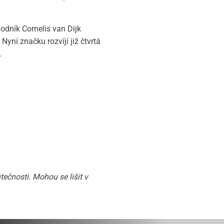
dník Cornelis van Dijk
Nyní značku rozvíjí již čtvrtá
.
ečnosti. Mohou se lišit v