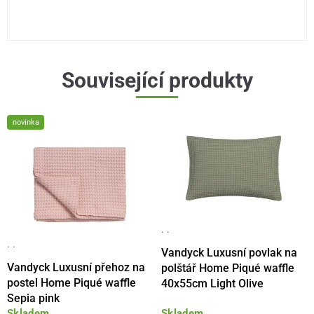
Související produkty
novinka
· ·
· ·
Vandyck Luxusní povlak na
Vandyck Luxusní přehoz na
polštář Home Piqué waffle
postel Home Piqué waffle
40x55cm Light Olive
Sepia pink
Skladem
Skladem