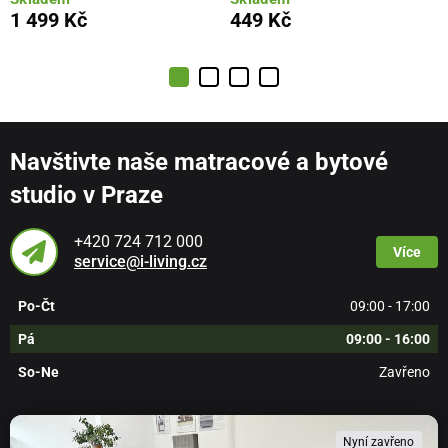
1 499 Kč
449 Kč
Navštivte naše matracové a bytové
studio v Praze
+420 724 712 000
Více
service@i-living.cz
Po-Čt
09:00 - 17:00
Pá
09:00 - 16:00
So-Ne
Zavřeno
Nyní zavřeno