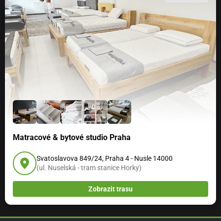
Matracové & bytové studio Praha
Svatoslavova 849/24, Praha 4 - Nusle 14000
(ul. Nuselská - tram stanice Horky)
Zobrazit trasu