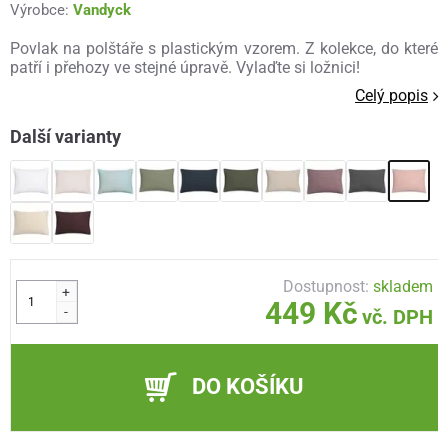
Výrobce:
Vandyck
Povlak na polštáře s plastickým vzorem. Z kolekce, do které
patří i přehozy ve stejné úpravě. Vylaďte si ložnici!
Celý popis
Další varianty
Dostupnost:
skladem
+
449 Kč
-
vč. DPH
DO KOŠÍKU