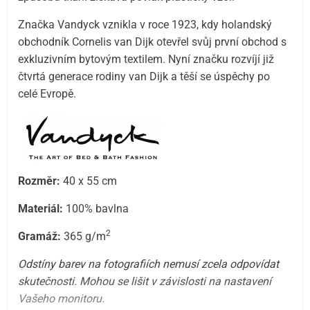
Značka Vandyck vznikla v roce 1923, kdy holandský
obchodník Cornelis van Dijk otevřel svůj první obchod s
exkluzivním bytovým textilem. Nyní značku rozvíjí již
čtvrtá generace rodiny van Dijk a těší se úspěchy po
celé Evropě.
Rozměr:
40 x 55 cm
Materiál:
100% bavlna
2
Gramáž:
365 g/m
Odstíny barev na fotografiích nemusí zcela odpovídat
skutečnosti. Mohou se lišit v závislosti na nastavení
Vašeho monitoru.