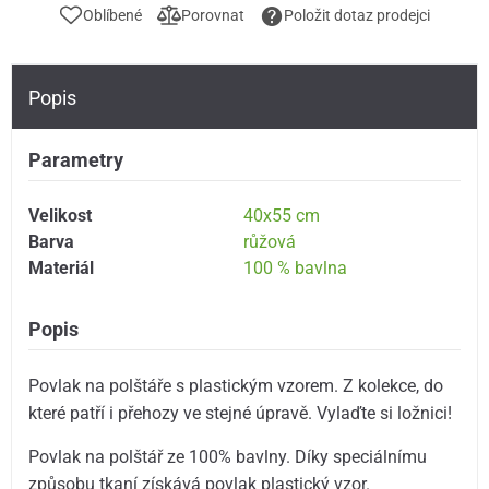
Oblíbené
Porovnat
Položit dotaz prodejci
Popis
Parametry
Velikost
40x55 cm
Barva
růžová
Materiál
100 % bavlna
Popis
Povlak na polštáře s plastickým vzorem. Z kolekce, do
které patří i přehozy ve stejné úpravě. Vylaďte si ložnici!
Povlak na polštář ze 100% bavlny. Díky speciálnímu
způsobu tkaní získává povlak plastický vzor.