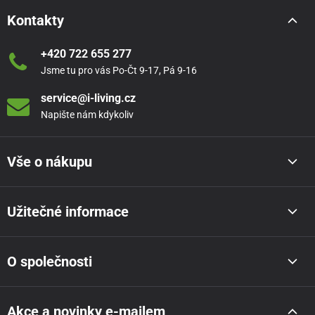
Kontakty
+420 722 655 277
Jsme tu pro vás Po-Čt 9-17, Pá 9-16
service@i-living.cz
Napište nám kdykoliv
Vše o nákupu
Užitečné informace
O společnosti
Akce a novinky e-mailem