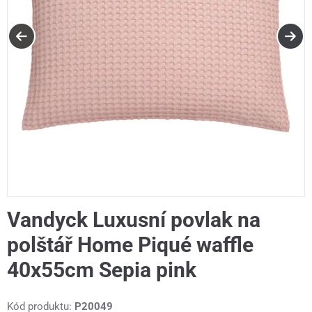
Vandyck Luxusní povlak na
polštář Home Piqué waffle
40x55cm Sepia pink
Kód produktu:
P20049