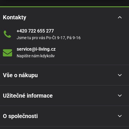
Kontakty
+420 722 655 277
Jsme tu pro vás Po-Čt 9-17, Pá 9-16
service@i-living.cz
Napište nám kdykoliv
Vše o nákupu
Užitečné informace
O společnosti