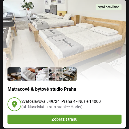
Nyní otevřeno
Matracové & bytové studio Praha
Svatoslavova 849/24, Praha 4 - Nusle 14000
(ul. Nuselská - tram stanice Horky)
Zobrazit trasu