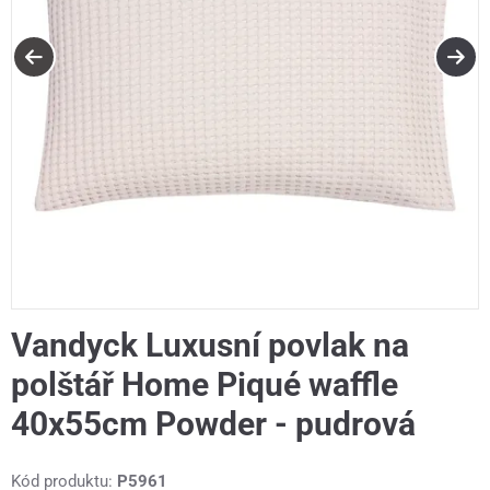
Vandyck Luxusní povlak na
polštář Home Piqué waffle
40x55cm Powder - pudrová
Kód produktu:
P5961