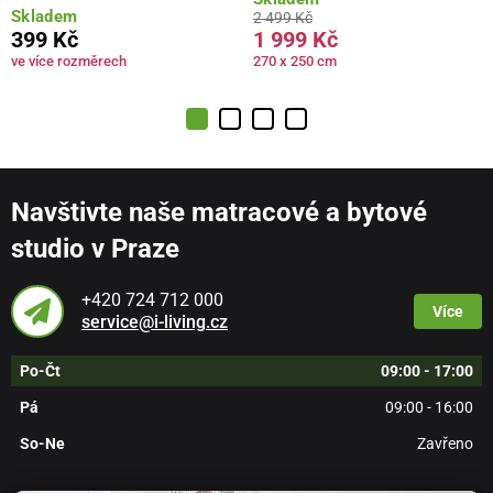
Skladem
2 499 Kč
399 Kč
1 999 Kč
ve více rozměrech
270 x 250 cm
Navštivte naše matracové a bytové
studio v Praze
+420 724 712 000
Více
service@i-living.cz
Po-Čt
09:00 - 17:00
Pá
09:00 - 16:00
So-Ne
Zavřeno