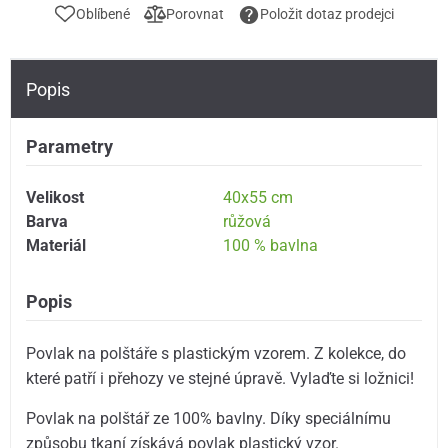
Oblíbené
Porovnat
Položit dotaz prodejci
Popis
Parametry
Velikost
40x55 cm
Barva
růžová
Materiál
100 % bavlna
Popis
Povlak na polštáře s plastickým vzorem. Z kolekce, do
které patří i přehozy ve stejné úpravě. Vylaďte si ložnici!
Povlak na polštář ze 100% bavlny. Díky speciálnímu
způsobu tkaní získává povlak plastický vzor.