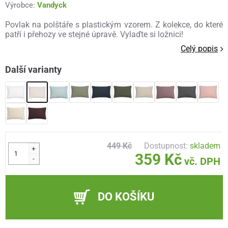
Výrobce:
Vandyck
Povlak na polštáře s plastickým vzorem. Z kolekce, do které
patří i přehozy ve stejné úpravě. Vylaďte si ložnici!
Celý popis
Další varianty
449 Kč
Dostupnost:
skladem
+
359 Kč
-
vč. DPH
DO KOŠÍKU