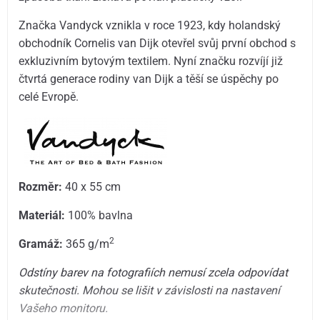
Značka Vandyck vznikla v roce 1923, kdy holandský
obchodník Cornelis van Dijk otevřel svůj první obchod s
exkluzivním bytovým textilem. Nyní značku rozvíjí již
čtvrtá generace rodiny van Dijk a těší se úspěchy po
celé Evropě.
Rozměr:
40 x 55 cm
Materiál:
100% bavlna
2
Gramáž:
365 g/m
Odstíny barev na fotografiích nemusí zcela odpovídat
skutečnosti. Mohou se lišit v závislosti na nastavení
Vašeho monitoru.