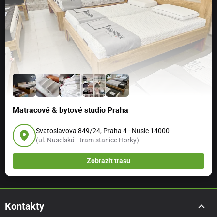
Matracové & bytové studio Praha
Svatoslavova 849/24, Praha 4 - Nusle 14000
(ul. Nuselská - tram stanice Horky)
Zobrazit trasu
Kontakty