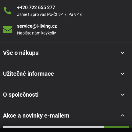
+420 722 655 277
Jsme tu pro vás Po-Čt 9-17, Pá 9-16
service@i-living.cz
Napište nám kdykoliv
Vše o nákupu
Užitečné informace
O společnosti
Akce a novinky e-mailem
Odeslat