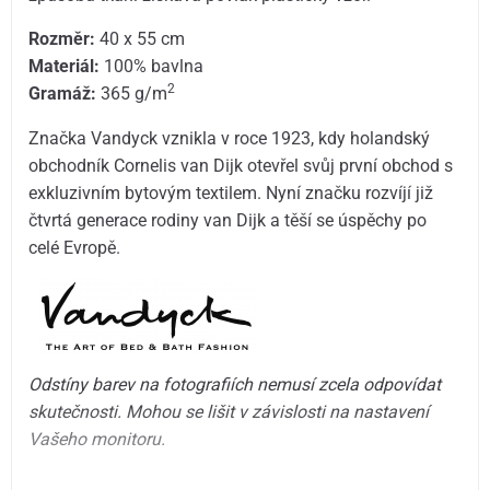
Rozměr:
40 x 55 cm
Materiál:
100% bavlna
2
Gramáž:
365 g/m
Značka Vandyck vznikla v roce 1923, kdy holandský
obchodník Cornelis van Dijk otevřel svůj první obchod s
exkluzivním bytovým textilem. Nyní značku rozvíjí již
čtvrtá generace rodiny van Dijk a těší se úspěchy po
celé Evropě.
Odstíny barev na fotografiích nemusí zcela odpovídat
skutečnosti. Mohou se lišit v závislosti na nastavení
Vašeho monitoru.