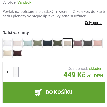
Výrobce:
Vandyck
Povlak na polštáře s plastickým vzorem. Z kolekce, do které
patří i přehozy ve stejné úpravě. Vylaďte si ložnici!
Celý popis
Další varianty
Dostupnost:
skladem
+
449 Kč
-
vč. DPH
DO KOŠÍKU