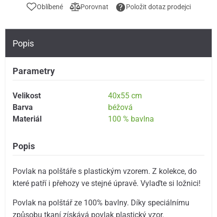
Oblíbené
Porovnat
Položit dotaz prodejci
Popis
Parametry
Velikost
40x55 cm
Barva
béžová
Materiál
100 % bavlna
Popis
Povlak na polštáře s plastickým vzorem. Z kolekce, do
které patří i přehozy ve stejné úpravě. Vylaďte si ložnici!
Povlak na polštář ze 100% bavlny. Díky speciálnímu
způsobu tkaní získává povlak plastický vzor.