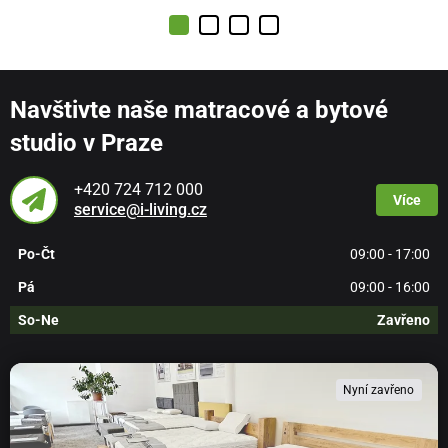
Navštivte naše matracové a bytové
studio v Praze
+420 724 712 000
Více
service@i-living.cz
Po-Čt
09:00 - 17:00
Pá
09:00 - 16:00
So-Ne
Zavřeno
Nyní zavřeno