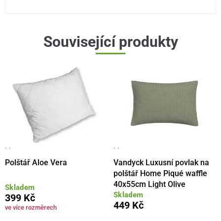
Související produkty
· ·
· ·
Polštář Aloe Vera
Vandyck Luxusní povlak na
polštář Home Piqué waffle
40x55cm Light Olive
Skladem
Skladem
399 Kč
449 Kč
ve více rozměrech