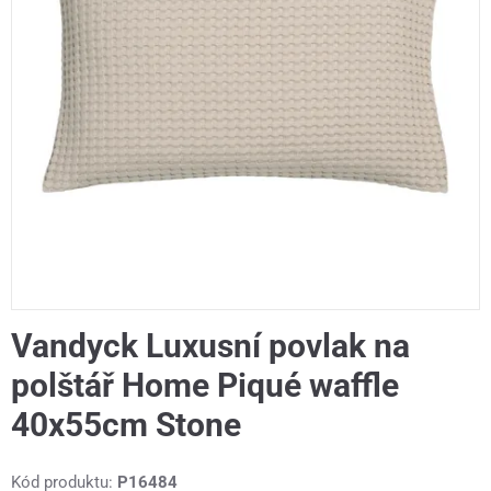
Vandyck Luxusní povlak na
polštář Home Piqué waffle
40x55cm Stone
Kód produktu:
P16484