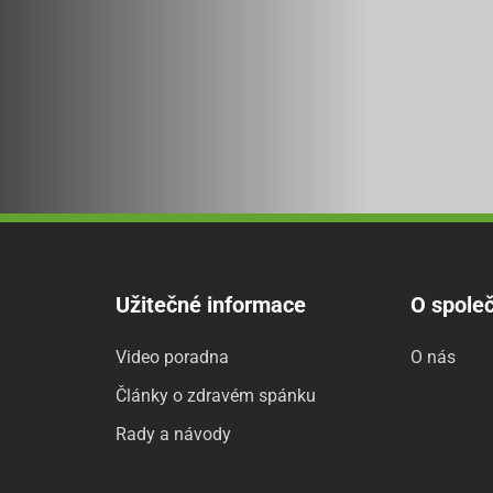
Užitečné informace
O společ
Video poradna
O nás
Články o zdravém spánku
Rady a návody