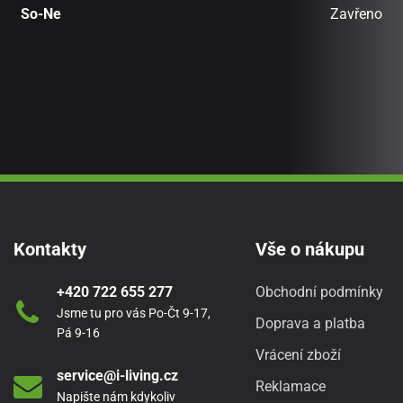
So-Ne
Zavřeno
Kontakty
Vše o nákupu
+420 722 655 277
Obchodní podmínky
Jsme tu pro vás Po-Čt 9-17,
Doprava a platba
Pá 9-16
Vrácení zboží
service@i-living.cz
Reklamace
Napište nám kdykoliv