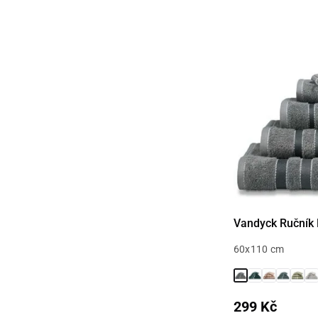
Vandyck Ručník 
60x110 cm
299 Kč