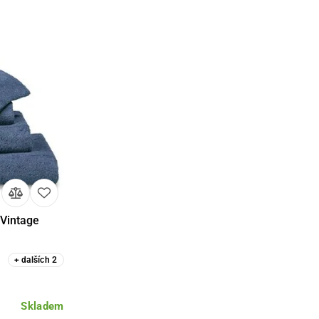
 Vintage
+
dalších
2
Skladem