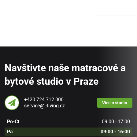
Navštivte naše matracové a
bytové studio v Praze
+420 724 712 000
Více
o studiu
service@i-living.cz
Po-Čt
09:00 - 17:00
Pá
09:00 - 16:00