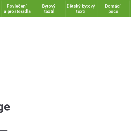
Povlečení
Bytový
Dětský bytový
Domácí
a prostěradla
textil
textil
péče
ge