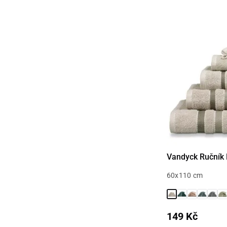
Vandyck Ručník 
60x110 cm
149 Kč