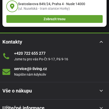
Svatoslavova 849/24, Praha 4 - Nusle 14000
(ul. Nuselská - tram stanice Horky)
Zobrazit trasu
Kontakty
+420 722 655 277
Jsme tu pro vás Po-Čt 9-17, Pá 9-16
service@i-living.cz
Napište nám kdykoliv
Vše o nákupu
Užitečné informace