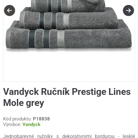
Vandyck Ručník Prestige Lines
Mole grey
Kód produktu:
P18838
Výrobce:
Vandyck
Jednobarevné ručníky s dekorativními bordurou - lesklé