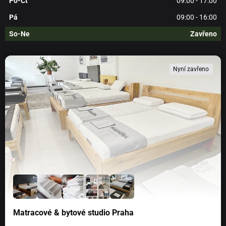
Po-Čt
09:00 - 17:00
Pá
09:00 - 16:00
So-Ne
Zavřeno
Nyní zavřeno
Matracové & bytové studio Praha