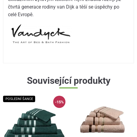
čtvrtá generace rodiny van Dijk a těší se úspěchy po
celé Evropě.
Související produkty
POSLEDNÍ ŠANCE
-15%