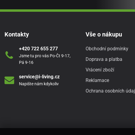
Kontakty
Vše o nákupu
+420 722 655 277
Obchodní podmínky
Jsme tu pro vás Po-Čt 9-17,
Doprava a platba
Pá 9-16
Vrácení zboží
service@i-living.cz
Reklamace
Napište nám kdykoliv
Ochrana osobních úda