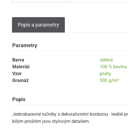
Popis a parametry
Parametry
Barva
zelená
Materiál
100 % bavlna
Vzor
pruhy
Gramáž
500 g/m²
Popis
Jednobarevné ručníky s dekorativními bordurou - lesklé p
bílým prošitím jsou stylovým detailem.