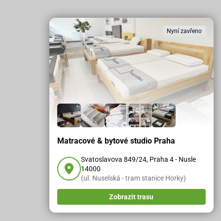
Nyní zavřeno
Matracové & bytové studio Praha
Svatoslavova 849/24, Praha 4 - Nusle
14000
(ul. Nuselská - tram stanice Horky)
Zobrazit trasu