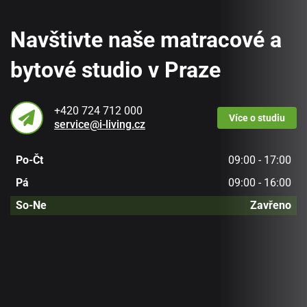
Navštivte naše matracové a
bytové studio v Praze
+420 724 712 000
Více
o studiu
service@i-living.cz
Po-Čt
09:00 - 17:00
Pá
09:00 - 16:00
So-Ne
Zavřeno