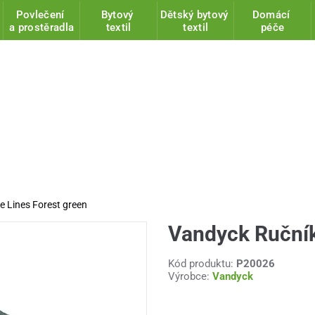
Povlečení
Bytový
Dětský bytový
Domácí
a prostěradla
textil
textil
péče
e Lines Forest green
Vandyck Ručník
Kód produktu:
P20026
Výrobce:
Vandyck