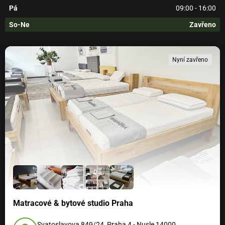
Pá
09:00 - 16:00
So-Ne
Zavřeno
Nyní zavřeno
Matracové & bytové studio Praha
Svatoslavova 849/24, Praha 4 - Nusle 14000