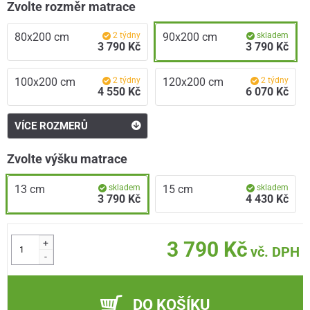
Zvolte rozměr matrace
80x200 cm
2 týdny
90x200 cm
skladem
3 790 Kč
3 790 Kč
100x200 cm
2 týdny
120x200 cm
2 týdny
4 550 Kč
6 070 Kč
VÍCE ROZMERŮ
Zvolte výšku matrace
13 cm
skladem
15 cm
skladem
3 790 Kč
4 430 Kč
+
3 790 Kč
vč. DPH
-
DO KOŠÍKU