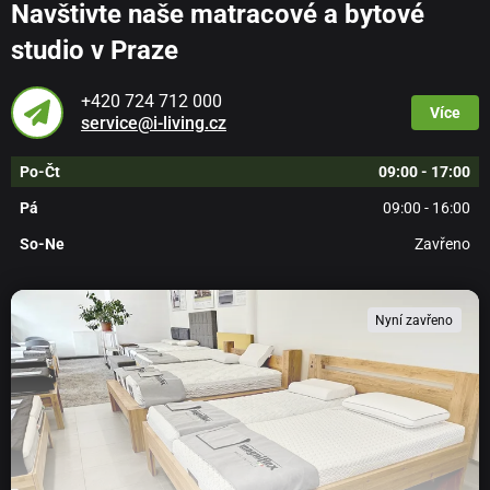
Navštivte naše matracové a bytové
studio v Praze
+420 724 712 000
Více
service@i-living.cz
Po-Čt
09:00 - 17:00
Pá
09:00 - 16:00
So-Ne
Zavřeno
Nyní zavřeno