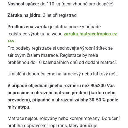
Nosnost spáče:
do 110 kg (není vhodné pro dospělé)
Záruka na jádro:
3 let při registraci
Prodloužená záruka
je platná pouze v případě
registrace výrobku na webu
zaruka.matracetropico.cz
>>>
Pro potřeby registrace si uschovejte výrobní štítek se
sériovým číslem matrace. Registrace by měla
proběhnou do 10 kalendářních dnů od dodání matrací.
Umístění doporučujeme na lamelový nebo laťkový rošt.
V případě objednání jiného rozměru než 90x200 Vás
poprosíme o uhrazení matrace předem (kartou nebo
převodem), případně o uhrazení zálohy 30-50 % podle
míry atypu.
Matrace nejsou rolovány nebo komprimovány. Doručení
probíhá dopravcem TopTrans, který doručuje