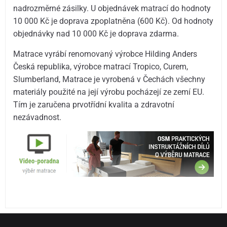
nadrozměrné zásilky. U objednávek matrací do hodnoty
10 000 Kč je doprava zpoplatněna (600 Kč). Od hodnoty
objednávky nad 10 000 Kč je doprava zdarma.
Matrace vyrábí renomovaný výrobce Hilding Anders
Česká republika, výrobce matrací Tropico, Curem,
Slumberland, Matrace je vyrobená v Čechách všechny
materiály použité na její výrobu pocházejí ze zemí EU.
Tím je zaručena prvotřídní kvalita a zdravotní
nezávadnost.