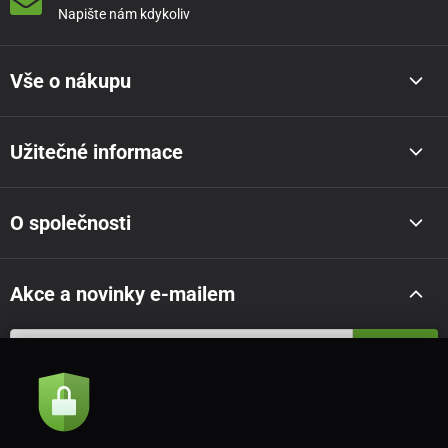
Napište nám kdykoliv
Vše o nákupu
Užitečné informace
O společnosti
Akce a novinky e-mailem
Odeslat
Souhlasím se
zásadami zpracování osobních údajů