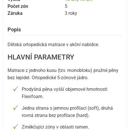
Počet zón
5
Záruka
3 roky
Popis
Dětská ortopedická matrace v akční nabídce.
HLAVNÍ PARAMETRY
Matrace z jednoho kusu (tzv. monobloku) pružné pěny
bez lepidel. Ortopedické 5-zónové jádro.
Prodyšná pěna vyšší objemové hmotnosti
Flexifoam.
Jedna strana s jemnou profilací (soft), druhá
rovná strana bez profilace (hard).
Změkčující zóny v oblasti ramen.